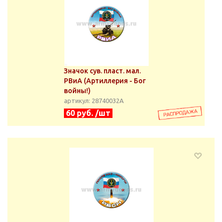
Значок сув. пласт. мал.
РВиА (Артиллерия - Бог
войны!)
артикул: 28740032А
60 руб. /шт