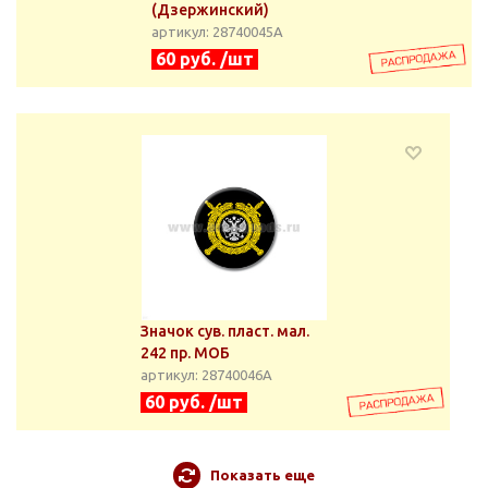
(Дзержинский)
артикул: 28740045А
60 руб. /шт
Значок сув. пласт. мал.
242 пр. МОБ
артикул: 28740046А
60 руб. /шт
Показать еще