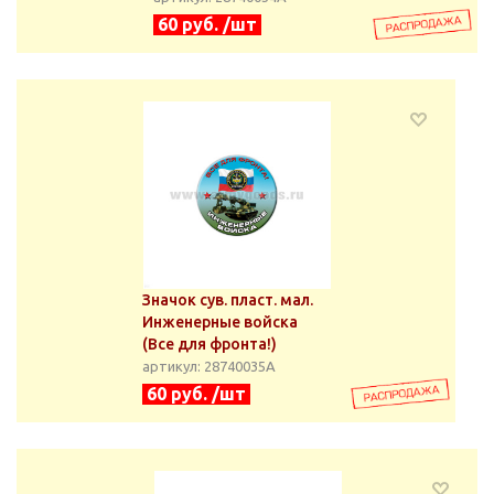
60 руб. /шт
Значок сув. пласт. мал.
Инженерные войска
(Все для фронта!)
артикул: 28740035А
60 руб. /шт