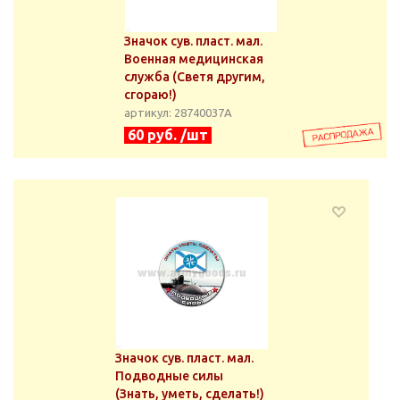
Значок сув. пласт. мал.
Военная медицинская
служба (Светя другим,
сгораю!)
артикул: 28740037А
60 руб. /шт
Значок сув. пласт. мал.
Подводные силы
(Знать, уметь, сделать!)