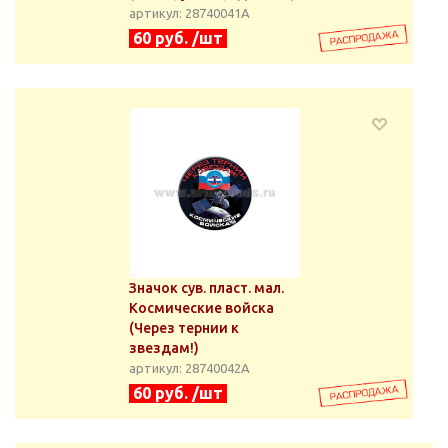
артикул: 28740041А
60 руб. /шт
Значок сув. пласт. мал.
Космические войска
(Через тернии к
звездам!)
артикул: 28740042А
60 руб. /шт