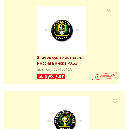
Значок сув. пласт. мал.
Россия Войска РХБЗ
артикул: 28740016А
60 руб. /шт