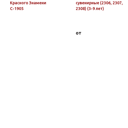
Красного Знамени
сувенирные (2306, 2307,
С-1905
2308) (3-9 лет)
от