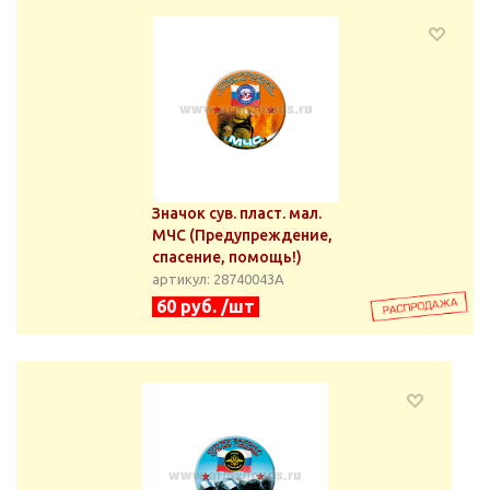
Значок сув. пласт. мал.
МЧС (Предупреждение,
спасение, помощь!)
артикул: 28740043А
60 руб. /шт