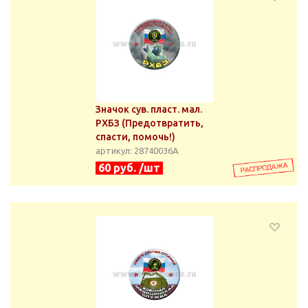
Значок сув. пласт. мал.
РХБЗ (Предотвратить,
спасти, помочь!)
артикул: 28740036А
60 руб. /шт