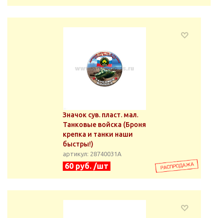
Значок сув. пласт. мал.
Танковые войска (Броня
крепка и танки наши
быстры!)
артикул: 28740031А
60 руб. /шт