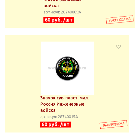
войска
артикул: 28740009А
60 руб. /шт
Значок сув. пласт. мал.
Россия Инженерные
войска
артикул: 28740015А
60 руб. /шт