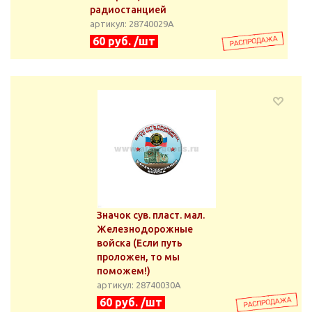
радиостанцией
артикул: 28740029А
60 руб. /шт
Значок сув. пласт. мал.
Железнодорожные
войска (Если путь
проложен, то мы
поможем!)
артикул: 28740030А
60 руб. /шт