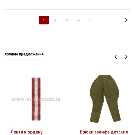
1
2
3
5
Лучшие предложения
Лента к ордену
Брюки галифе детские