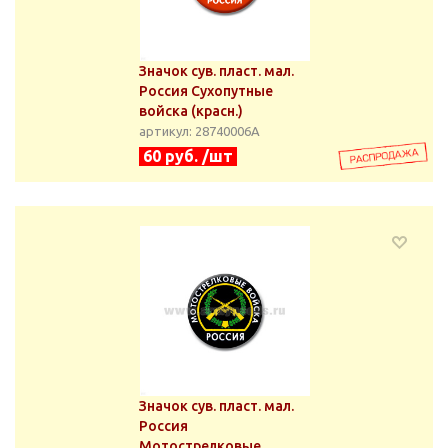
Значок сув. пласт. мал.
Россия Сухопутные
войска (красн.)
артикул: 28740006А
60 руб. /шт
Значок сув. пласт. мал.
Россия
Мотострелковые