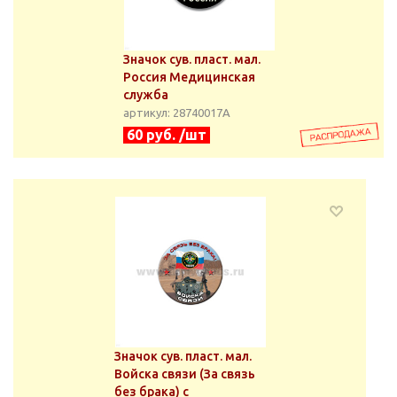
Значок сув. пласт. мал.
Россия Медицинская
служба
артикул: 28740017А
60 руб. /шт
Значок сув. пласт. мал.
Войска связи (За связь
без брака) с