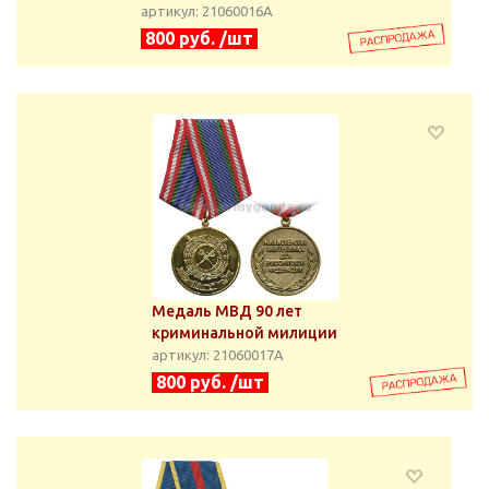
артикул: 21060016А
800 руб. /шт
Медаль МВД 90 лет
криминальной милиции
артикул: 21060017А
800 руб. /шт