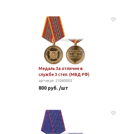
Медаль За отличие в
службе 3 степ. (МВД РФ)
артикул: 21060003
800 руб. /шт