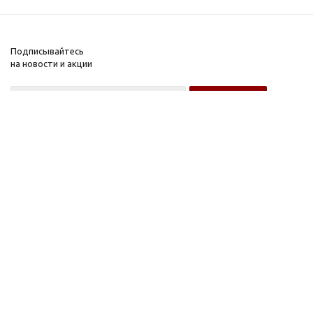
Подписывайтесь
на новости и акции
Оптовому покупателю
Розничному покупателю