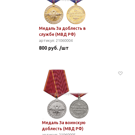
Медаль За доблесть в
службе (МВД РФ)
артикул: 21060004
800 руб. /шт
Медаль За воинскую
доблесть (МВД РФ)
артикул: 21060005