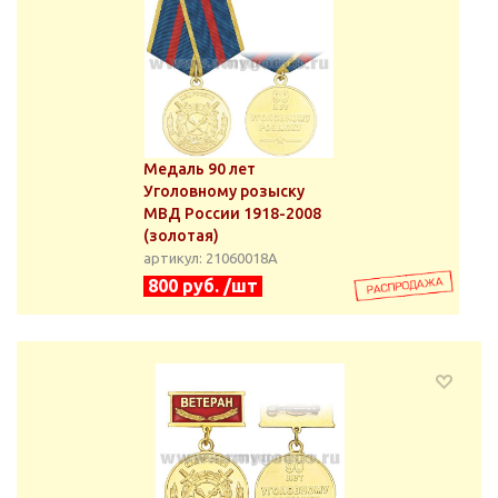
Медаль 90 лет
Уголовному розыску
МВД России 1918-2008
(золотая)
артикул: 21060018А
800 руб. /шт