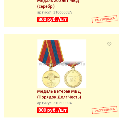
Медаль 200 лет МВД
(серебр.)
артикул: 21060008А
800 руб. /шт
Медаль Ветеран МВД
(Порядок Долг Честь)
артикул: 21060009А
800 руб. /шт