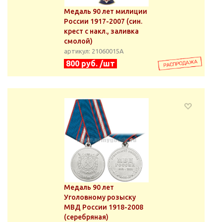
Медаль 90 лет милиции
России 1917-2007 (син.
крест с накл., заливка
смолой)
артикул: 21060015А
800 руб. /шт
Медаль 90 лет
Уголовному розыску
МВД России 1918-2008
(серебряная)