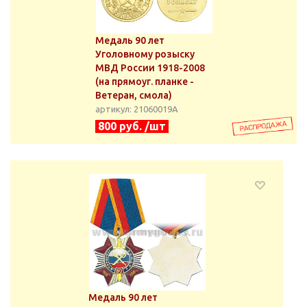
Медаль 90 лет
Уголовному розыску
МВД России 1918-2008
(на прямоуг. планке -
Ветеран, смола)
артикул: 21060019А
800 руб. /шт
Медаль 90 лет