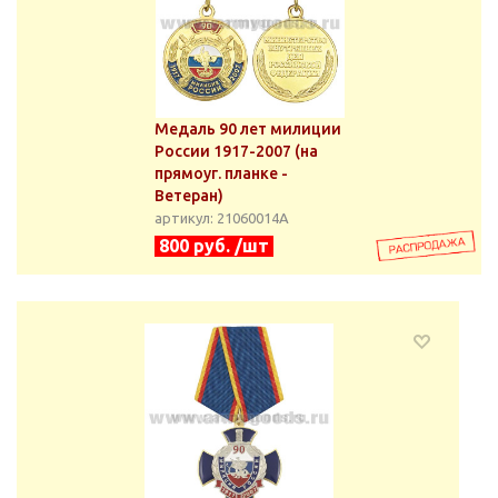
Медаль 90 лет милиции
России 1917-2007 (на
прямоуг. планке -
Ветеран)
артикул: 21060014А
800 руб. /шт