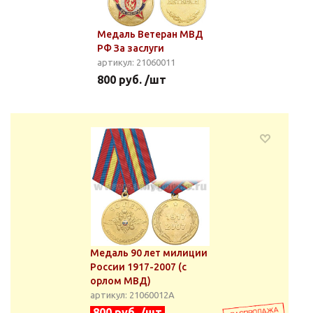
Медаль Ветеран МВД
РФ За заслуги
артикул: 21060011
800 руб. /шт
Медаль 90 лет милиции
России 1917-2007 (с
орлом МВД)
артикул: 21060012А
800 руб. /шт