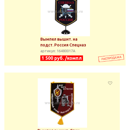
Вымпел вышит. на
подст. Россия Спецназ
артикул: 16480017А
1 500 руб. /компл