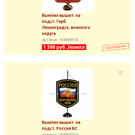
Вымпел вышит. на
подст. Герб
Ленинградск. военного
округа
артикул: 16480001А
1 500 руб. /компл
Вымпел вышит. на
подст. Россия ВС
артикул: 16480002А