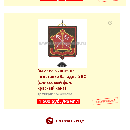
Вымпел вышит. на
подставке Западный ВО
(оливковый фон,
красный кант)
артикул: 16480020А
1 500 руб. /компл
Показать еще