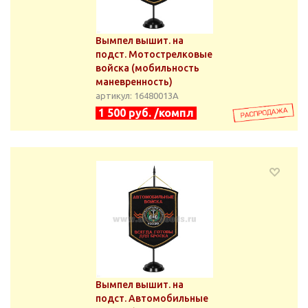
Вымпел вышит. на
подст. Мотострелковые
войска (мобильность
маневренность)
артикул: 16480013А
1 500 руб. /компл
Вымпел вышит. на
подст. Автомобильные