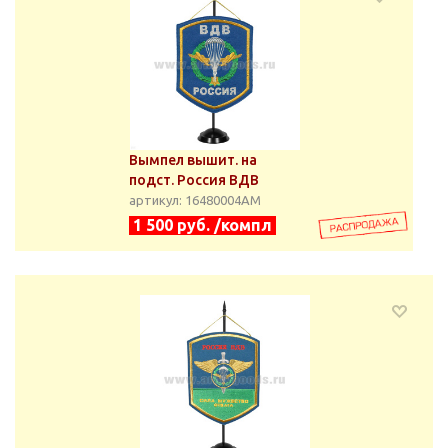
Вымпел вышит. на
подст. Россия ВДВ
артикул: 16480004АМ
1 500 руб. /компл