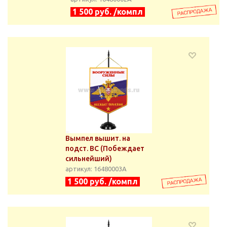
1 500 руб. /компл
Вымпел вышит. на
подст. ВС (Побеждает
сильнейший)
артикул: 16480003А
1 500 руб. /компл