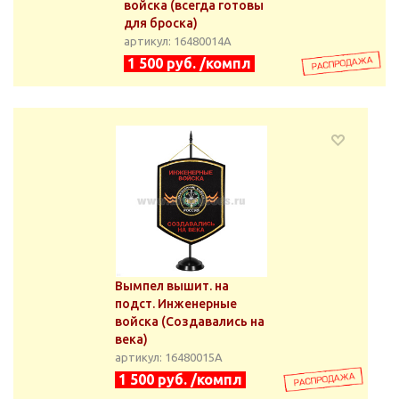
войска (всегда готовы
для броска)
артикул: 16480014А
1 500 руб. /компл
Вымпел вышит. на
подст. Инженерные
войска (Создавались на
века)
артикул: 16480015А
1 500 руб. /компл