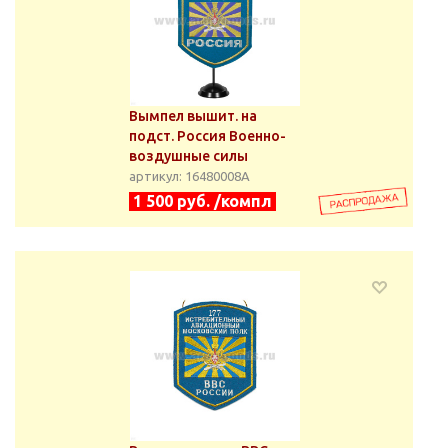
Вымпел вышит. на
подст. Россия Военно-
воздушные силы
артикул: 16480008А
1 500 руб. /компл