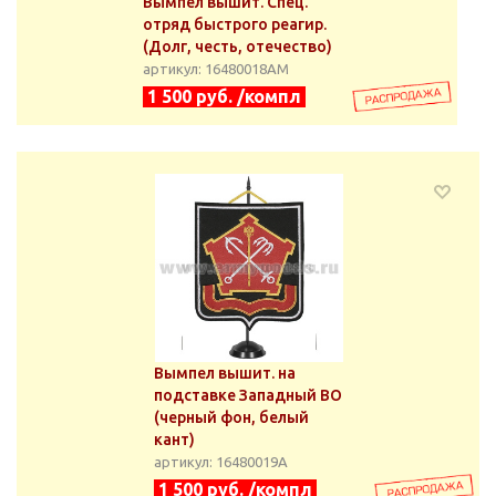
Вымпел вышит. Спец.
отряд быстрого реагир.
(Долг, честь, отечество)
артикул: 16480018АМ
1 500 руб. /компл
Вымпел вышит. на
подставке Западный ВО
(черный фон, белый
кант)
артикул: 16480019А
1 500 руб. /компл