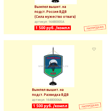
Вымпел вышит. на
подст. Россия ВДВ
(Сила мужество отвага)
артикул: 16480005А
1 500 руб. /компл
Вымпел вышит. на
подст. Разведка ВДВ
артикул: 16480006А
1 500 руб. /компл