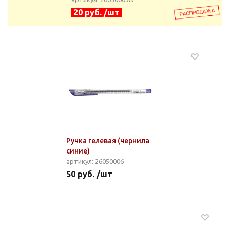
20 руб. /шт
Ручка гелевая (чернила
синие)
артикул: 26050006
50 руб. /шт