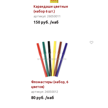
Карандаши цветные
(набор 6 шт.)
артикул: 26050011
150 руб. /наб
Фломастеры (набор, 6
цветов)
артикул: 26050012
80 руб. /наб