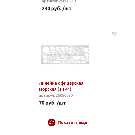
артикул: 26050019
240 руб. /шт
Линейка офицерская
морская (ТТ41)
артикул: 26050020
70 руб. /шт
Показать еще