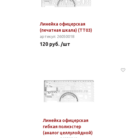
Линейка офицерская
(печатная шкала) (ТТ03)
артикул: 26050018
120 руб. /шт
Линейка офицерская
гибкая полиэстер
(аналог целлулойдной)