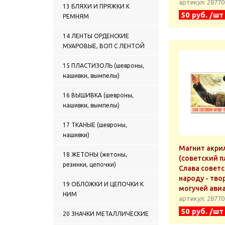
артикул: 2877
13 БЛЯХИ И ПРЯЖКИ К
50 руб. /шт
РЕМНЯМ
14 ЛЕНТЫ ОРДЕНСКИЕ
МУАРОВЫЕ, ВОП С ЛЕНТОЙ
15 ПЛАСТИЗОЛЬ (шевроны,
нашивки, вымпелы)
16 ВЫШИВКА (шевроны,
нашивки, вымпелы)
17 ТКАНЫЕ (шевроны,
нашивки)
Магнит акри
18 ЖЕТОНЫ (жетоны,
(советский п
резинки, цепочки)
Слава совет
народу - тво
19 ОБЛОЖКИ И ЦЕПОЧКИ К
могучей ави
НИМ
артикул: 2877
50 руб. /шт
20 ЗНАЧКИ МЕТАЛЛИЧЕСКИЕ