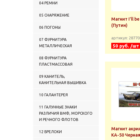
04 РЕМНИ
05 СНАРЯЖЕНИЕ
Магнит I'll be back
(Путин)
06 ПОГОНЫ
артикул: 2877
07 ФУРНИТУРА
50 руб. /шт
МЕТАЛЛИЧЕСКАЯ
08 ФУРНИТУРА
ПЛАСТМАССОВАЯ
09 КАНИТЕЛЬ,
КАНИТЕЛЬНАЯ ВЫШИВКА
10 ГАЛАНТЕРЕЯ
11 ГАЛУННЫЕ ЗНАКИ
РАЗЛИЧИЯ ВМФ, МОРСКОГО
И РЕЧНОГО ФЛОТОВ
Магнит акри
12 БРЕЛОКИ
КА-50 Черная