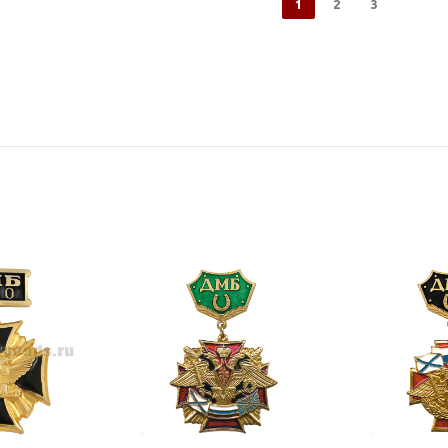
1
2
3