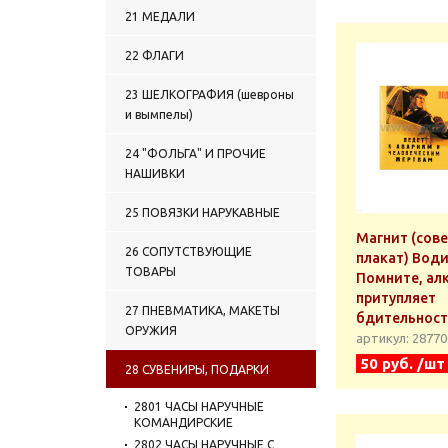
21 МЕДАЛИ
22 ФЛАГИ
23 ШЕЛКОГРАФИЯ (шевроны
и вымпелы)
24 "ФОЛЬГА" И ПРОЧИЕ
НАШИВКИ
25 ПОВЯЗКИ НАРУКАВНЫЕ
Магнит (сов
26 СОПУТСТВУЮЩИЕ
плакат) Води
ТОВАРЫ
Помните, ал
притупляет
27 ПНЕВМАТИКА, МАКЕТЫ
бдительност
ОРУЖИЯ
артикул: 2877
50 руб. /шт
28 СУВЕНИРЫ, ПОДАРКИ
2801 ЧАСЫ НАРУЧНЫЕ
КОМАНДИРСКИЕ
2802 ЧАСЫ НАРУЧНЫЕ С