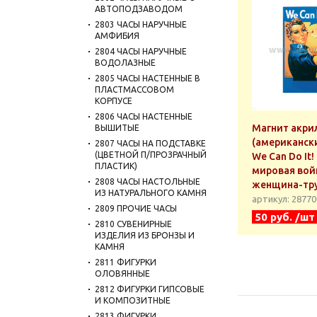
АВТОПОДЗАВОДОМ
2803 ЧАСЫ НАРУЧНЫЕ
АМФИБИЯ
2804 ЧАСЫ НАРУЧНЫЕ
ВОДОЛАЗНЫЕ
2805 ЧАСЫ НАСТЕННЫЕ В
ПЛАСТМАССОВОМ
КОРПУСЕ
2806 ЧАСЫ НАСТЕННЫЕ
Магнит акри
ВЫШИТЫЕ
(американск
2807 ЧАСЫ НА ПОДСТАВКЕ
(ЦВЕТНОЙ П/ПРОЗРАЧНЫЙ
We Can Do It!
ПЛАСТИК)
мировая войн
2808 ЧАСЫ НАСТОЛЬНЫЕ
женщина-тр
ИЗ НАТУРАЛЬНОГО КАМНЯ
артикул: 2877
2809 ПРОЧИЕ ЧАСЫ
50 руб. /шт
2810 СУВЕНИРНЫЕ
ИЗДЕЛИЯ ИЗ БРОНЗЫ И
КАМНЯ
2811 ФИГУРКИ
ОЛОВЯННЫЕ
2812 ФИГУРКИ ГИПСОВЫЕ
И КОМПОЗИТНЫЕ
2813 ФИГУРКИ