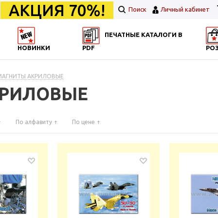
АКЦИЯ 70%!
Поиск
Личный кабинет
ПЕЧАТНЫЕ КАТАЛОГИ В
НОВИНКИ
PDF
РО
 МАГНИТЫ АКРИЛОВЫЕ
КРИЛОВЫЕ
По алфавиту
По цене