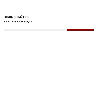
Подписывайтесь
на новости и акции
Оптовому покупателю
Розничному покупателю