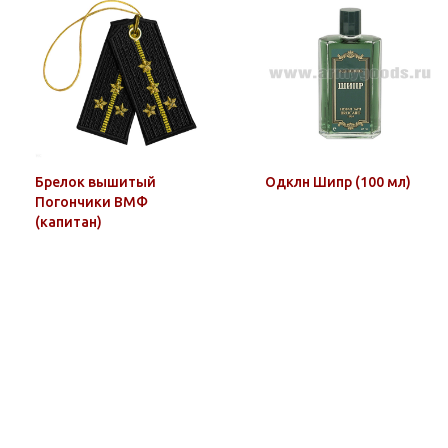
Брелок вышитый
Одклн Шипр (100 мл)
Погончики ВМФ
(капитан)