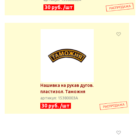
30 руб. /шт
Нашивка на рукав дугов.
пластизол. Таможня
артикул: 15380003А
30 руб. /шт