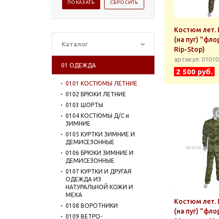
Костюм лет.
(на пуг) "фло
Каталог
Rip-Stop)
артикул: 0101
01 ОДЕЖДА
2 500 руб.
0101 КОСТЮМЫ ЛЕТНИЕ
0102 БРЮКИ ЛЕТНИЕ
0103 ШОРТЫ
0104 КОСТЮМЫ Д/С и
ЗИМНИЕ
0105 КУРТКИ ЗИМНИЕ И
ДЕМИСЕЗОННЫЕ
0106 БРЮКИ ЗИМНИЕ И
ДЕМИСЕЗОННЫЕ
0107 КУРТКИ И ДРУГАЯ
ОДЕЖДА ИЗ
НАТУРАЛЬНОЙ КОЖИ И
МЕХА
Костюм лет.
0108 ВОРОТНИКИ
(на пуг) "фло
0109 ВЕТРО-