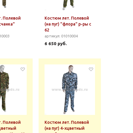
. Полевой
Костюм лет. Полевой
есчанка"
(на пуг) "флора" р-ры с
62
10003
артикул: 01010004
6 650 руб.
. Полевой
Костюм лет. Полевой
хцветный
(на пуг) 4-хцветный