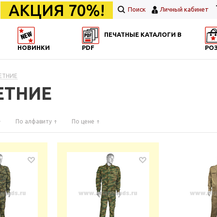
АКЦИЯ 70%!
Поиск
Личный кабинет
ПЕЧАТНЫЕ КАТАЛОГИ В
НОВИНКИ
PDF
РО
ЕТНИЕ
ЕТНИЕ
По алфавиту
По цене