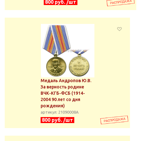
800 руб. /шт
Медаль Андропов Ю.В.
За верность родине
ВЧК-КГБ-ФСБ (1914-
2004 90 лет со дня
рождения)
артикул: 21090008А
800 руб. /шт