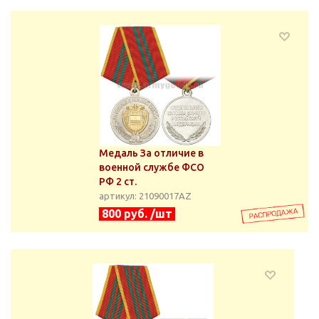
Медаль За отличие в
военной службе ФСО
РФ 2 ст.
артикул: 21090017АZ
800 руб. /шт