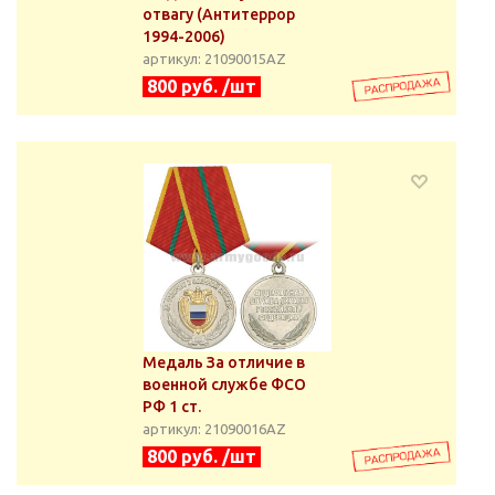
отвагу (Антитеррор
1994-2006)
артикул: 21090015АZ
800 руб. /шт
Медаль За отличие в
военной службе ФСО
РФ 1 ст.
артикул: 21090016АZ
800 руб. /шт