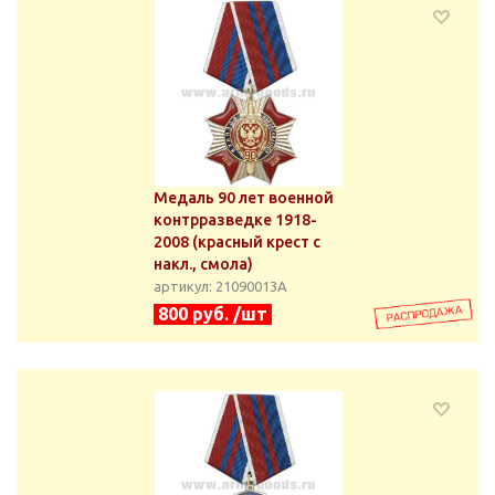
Медаль 90 лет военной
контрразведке 1918-
2008 (красный крест с
накл., смола)
артикул: 21090013А
800 руб. /шт