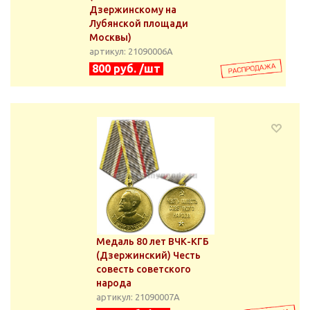
Дзержинскому на
Лубянской площади
Москвы)
артикул: 21090006А
800 руб. /шт
Медаль 80 лет ВЧК-КГБ
(Дзержинский) Честь
совесть советского
народа
артикул: 21090007А