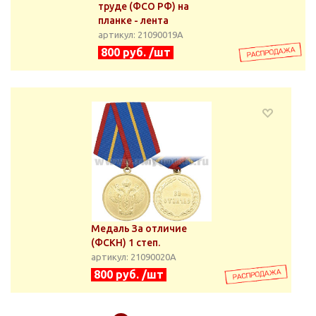
труде (ФСО РФ) на
планке - лента
артикул: 21090019А
800 руб. /шт
Медаль За отличие
(ФСКН) 1 степ.
артикул: 21090020А
800 руб. /шт