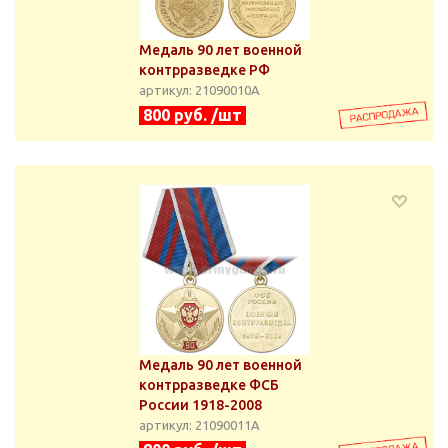
Медаль 90 лет военной
контрразведке РФ
артикул: 21090010А
800 руб. /шт
Медаль 90 лет военной
контрразведке ФСБ
России 1918-2008
артикул: 21090011А