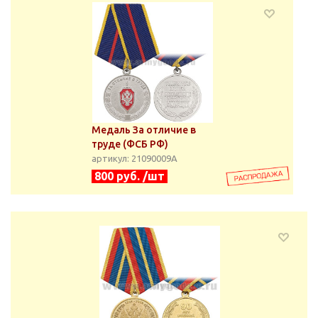
Медаль За отличие в
труде (ФСБ РФ)
артикул: 21090009А
800 руб. /шт