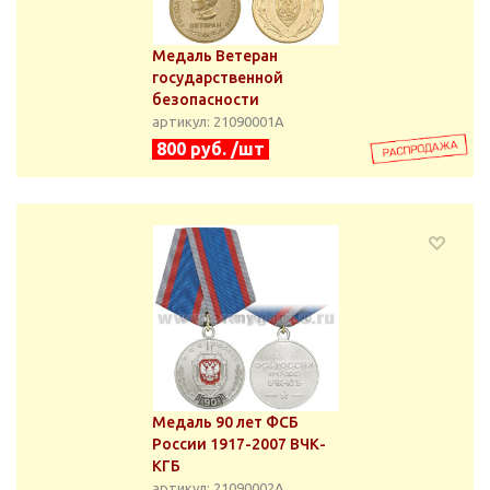
Медаль Ветеран
государственной
безопасности
артикул: 21090001А
800 руб. /шт
Медаль 90 лет ФСБ
России 1917-2007 ВЧК-
КГБ
артикул: 21090002А