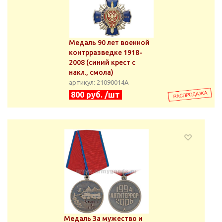
Медаль 90 лет военной
контрразведке 1918-
2008 (синий крест с
накл., смола)
артикул: 21090014А
800 руб. /шт
Медаль За мужество и