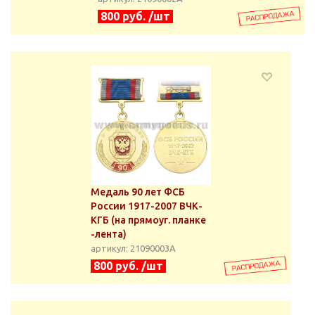
800 руб. /шт
Медаль 90 лет ФСБ
России 1917-2007 ВЧК-
КГБ (на прямоуг. планке
-лента)
артикул: 21090003А
800 руб. /шт