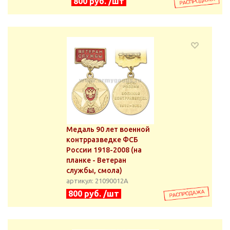
800 руб. /шт
Медаль 90 лет военной
контрразведке ФСБ
России 1918-2008 (на
планке - Ветеран
службы, смола)
артикул: 21090012А
800 руб. /шт