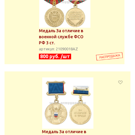
Медаль За отличие в
военной службе ФСО
РФ 3 ст.
артикул: 21090018АZ
800 руб. /шт
Медаль За отличие в