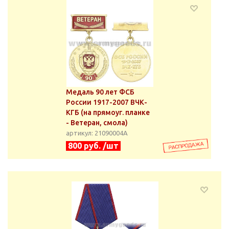
Медаль 90 лет ФСБ
России 1917-2007 ВЧК-
КГБ (на прямоуг. планке
- Ветеран, смола)
артикул: 21090004А
800 руб. /шт