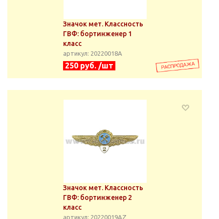
Значок мет. Классность
ГВФ: бортинженер 1
класс
артикул: 20220018А
250 руб. /шт
Значок мет. Классность
ГВФ: бортинженер 2
класс
артикул: 20220019АZ