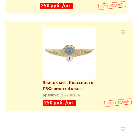
250 руб. /шт
Значок мет. Классность
ГВФ: пилот 4 класс
артикул: 20220012А
250 руб. /шт