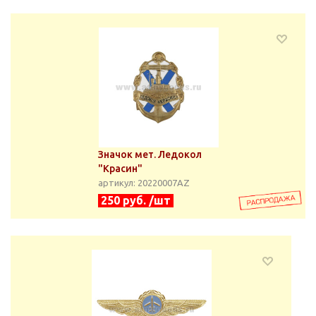
Значок мет. Ледокол
"Красин"
артикул: 20220007АZ
250 руб. /шт