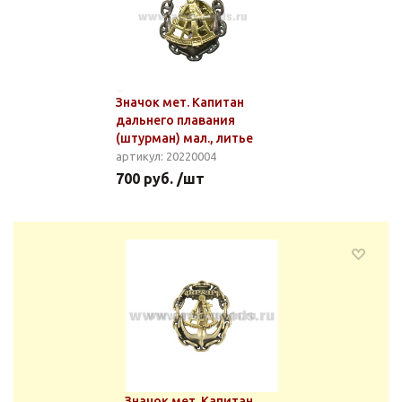
Значок мет. Капитан
дальнего плавания
(штурман) мал., литье
артикул: 20220004
700 руб. /шт
Значок мет. Капитан