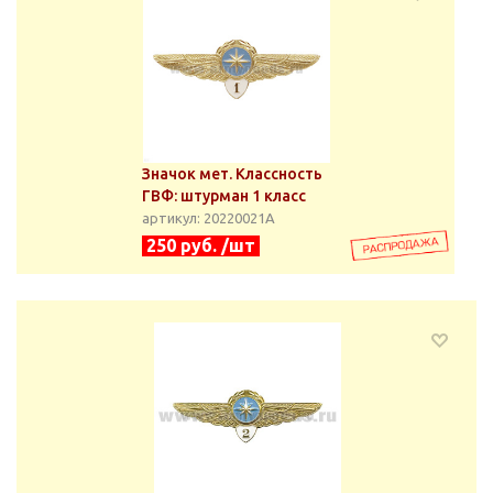
Значок мет. Классность
ГВФ: штурман 1 класс
артикул: 20220021А
250 руб. /шт