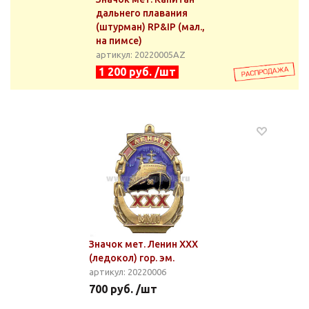
дальнего плавания
(штурман) RP&IP (мал.,
на пимсе)
артикул: 20220005АZ
1 200 руб. /шт
Значок мет. Ленин ХХХ
(ледокол) гор. эм.
артикул: 20220006
700 руб. /шт