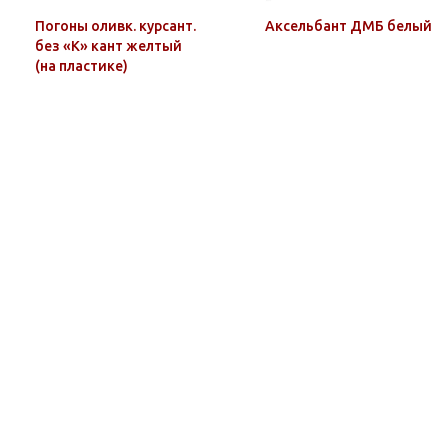
Погоны оливк. курсант.
Аксельбант ДМБ белый
без «К» кант желтый
(на пластике)