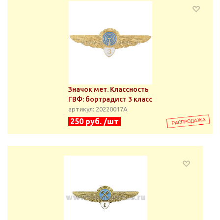
Значок мет. Классность
ГВФ: бортрадист 3 класс
артикул: 20220017А
250 руб. /шт