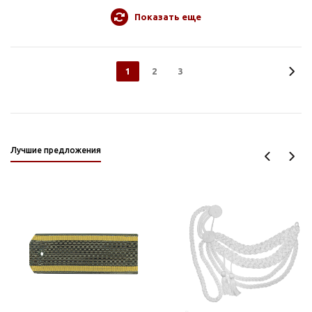
Показать еще
1
2
3
Лучшие предложения