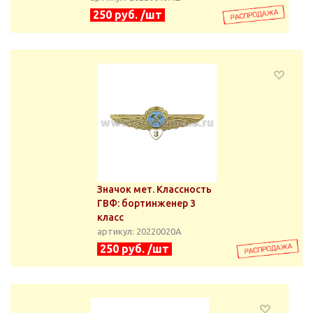
250 руб. /шт
Значок мет. Классность
ГВФ: бортинженер 3
класс
артикул: 20220020А
250 руб. /шт