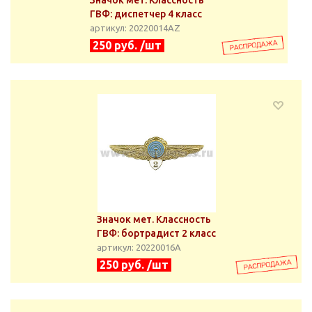
Значок мет. Классность
ГВФ: диспетчер 4 класс
артикул: 20220014АZ
250 руб. /шт
Значок мет. Классность
ГВФ: бортрадист 2 класс
артикул: 20220016А
250 руб. /шт