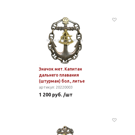
Значок мет. Капитан
дальнего плавания
(штурман) бол., литье
артикул: 20220003
1 200 руб. /шт