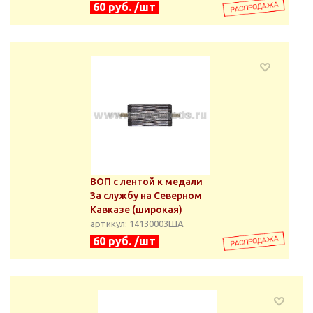
60 руб. /шт
ВОП с лентой к медали
За службу на Северном
Кавказе (широкая)
артикул: 14130003ША
60 руб. /шт