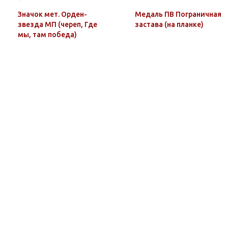
Значок мет. Орден-
Медаль ПВ Пограничная
звезда МП (череп, Где
застава (на планке)
мы, там победа)