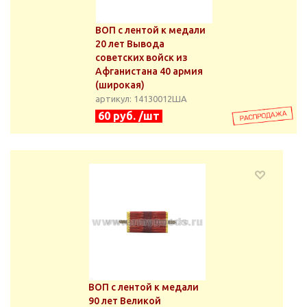
ВОП с лентой к медали
20 лет Вывода
советских войск из
Афганистана 40 армия
(широкая)
артикул: 14130012ША
60 руб. /шт
ВОП с лентой к медали
90 лет Великой