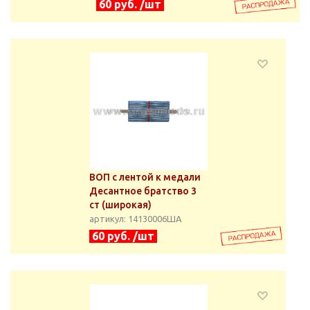
60 руб. /шт
ВОП с лентой к медали
Десантное братство 3
ст (широкая)
артикул: 14130006ША
60 руб. /шт