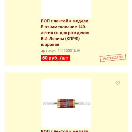
ВОП с лентой к медали
В ознаменование 140-
летия со дня рождения
В.И. Ленина (КПРФ)
широкая
артикул: 14130001ША
60 руб. /шт
ВОП с лентой к медали