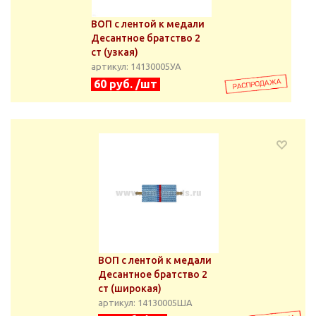
ВОП с лентой к медали
Десантное братство 2
ст (узкая)
артикул: 14130005УА
60 руб. /шт
ВОП с лентой к медали
Десантное братство 2
ст (широкая)
артикул: 14130005ША