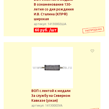
В ознаменование 130-
летия со дня рождения
И.В. Сталина (КПРФ)
широкая
артикул: 14130002ША
60 руб. /шт
ВОП с лентой к медали
За службу на Северном
Кавказе (узкая)
артикул: 14130003УА