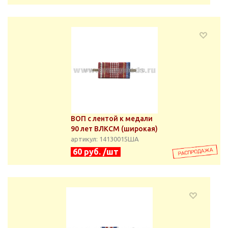
ВОП с лентой к медали
90 лет ВЛКСМ (широкая)
артикул: 14130015ША
60 руб. /шт