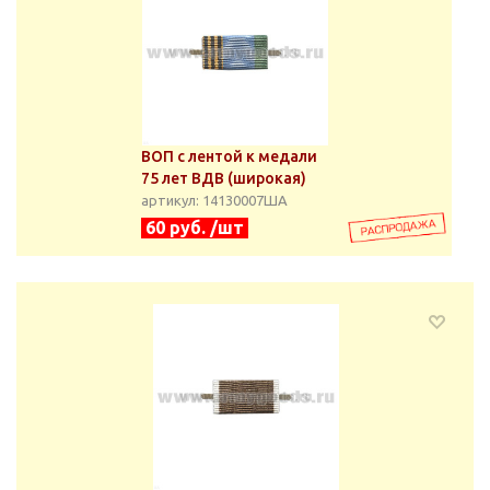
ВОП с лентой к медали
75 лет ВДВ (широкая)
артикул: 14130007ША
60 руб. /шт