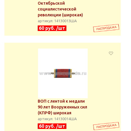
Октябрьской
социалистической
революции (широкая)
артикул: 14130013ША
60 руб. /шт
ВОП с лентой к медали
90 лет Вооруженных сил
(КПРФ) широкая
артикул: 14130014ША
60 руб. /шт