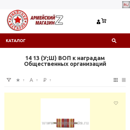
RU
КАТАЛОГ
14 13 (У;Ш) ВОП к наградам
Общественных организаций