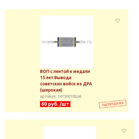
ВОП с лентой к медали
15 лет Вывода
советских войск из ДРА
(широкая)
артикул: 14130010ША
60 руб. /шт