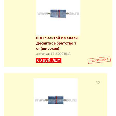
ВОП с лентой к медали
Десантное братство 1
ст (широкая)
артикул: 14130004ША
60 руб. /шт