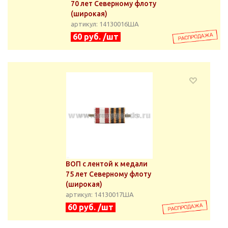
70 лет Северному флоту
(широкая)
артикул: 14130016ША
60 руб. /шт
ВОП с лентой к медали
75 лет Северному флоту
(широкая)
артикул: 14130017ША
60 руб. /шт