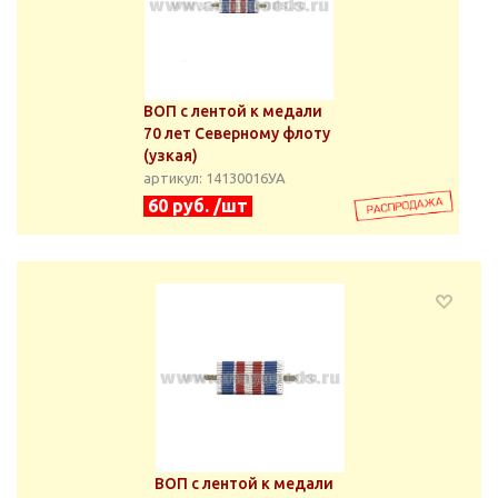
ВОП с лентой к медали
70 лет Северному флоту
(узкая)
артикул: 14130016УА
60 руб. /шт
ВОП с лентой к медали