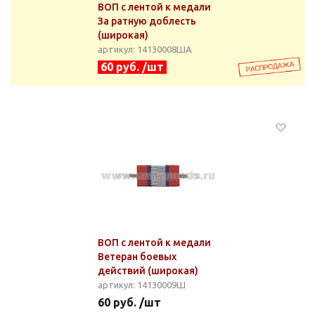
ВОП с лентой к медали
За ратную доблесть
(широкая)
артикул: 14130008ША
60 руб. /шт
ВОП с лентой к медали
Ветеран боевых
действий (широкая)
артикул: 14130009Ш
60 руб. /шт