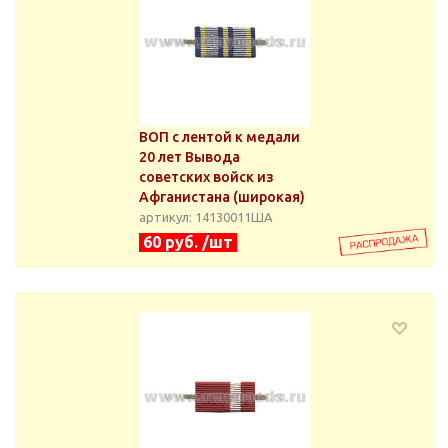
ВОП с лентой к медали
20 лет Вывода
советских войск из
Афганистана (широкая)
артикул: 14130011ША
60 руб. /шт