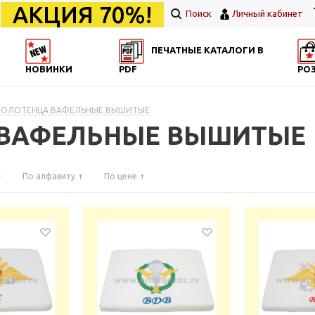
АКЦИЯ 70%!
Поиск
Личный кабинет
ПЕЧАТНЫЕ КАТАЛОГИ В
НОВИНКИ
PDF
РО
 ПОЛОТЕНЦА ВАФЕЛЬНЫЕ ВЫШИТЫЕ
 ВАФЕЛЬНЫЕ ВЫШИТЫЕ
По алфавиту
По цене