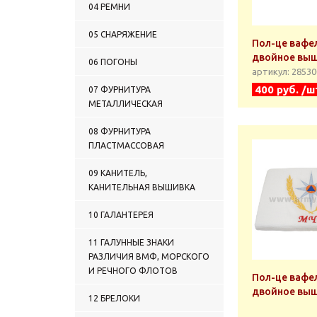
04 РЕМНИ
05 СНАРЯЖЕНИЕ
Пол-це вафе
двойное выш
06 ПОГОНЫ
артикул: 2853
400 руб. /ш
07 ФУРНИТУРА
МЕТАЛЛИЧЕСКАЯ
08 ФУРНИТУРА
ПЛАСТМАССОВАЯ
09 КАНИТЕЛЬ,
КАНИТЕЛЬНАЯ ВЫШИВКА
10 ГАЛАНТЕРЕЯ
11 ГАЛУННЫЕ ЗНАКИ
РАЗЛИЧИЯ ВМФ, МОРСКОГО
И РЕЧНОГО ФЛОТОВ
Пол-це вафе
двойное вы
12 БРЕЛОКИ