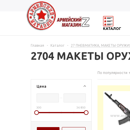
КАТАЛОГ
Главная
-
Каталог
-
27 ПНЕВМАТИКА, МАКЕТЫ ОРУЖИ
2704 МАКЕТЫ ОР
По популярности
Цена
300
36 850