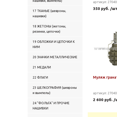
нашивки, вымпелы)
артикул: 2704
350 руб. /ш
17 ТКАНЫЕ (шевроны,
нашивки)
18 ЖЕТОНЫ (жетоны,
резинки, цепочки)
19 ОБЛОЖКИ И ЦЕПОЧКИ К
НИМ
20 ЗНАЧКИ МЕТАЛЛИЧЕСКИЕ
21 МЕДАЛИ
Муляж грана
22 ФЛАГИ
23 ШЕЛКОГРАФИЯ (шевроны
и вымпелы)
артикул: 2704
2 600 руб. /
24 "ФОЛЬГА" И ПРОЧИЕ
НАШИВКИ