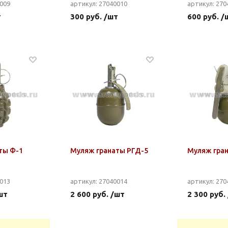
0009
артикул: 27040010
артикул: 270
т
300 руб. /шт
600 руб. /
ты Ф-1
Муляж гранаты РГД-5
Муляж гра
0013
артикул: 27040014
артикул: 270
шт
2 600 руб. /шт
2 300 руб.