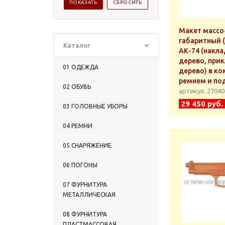
Макет массо
габаритный 
Каталог
АК-74 (накла
дерево, прик
01 ОДЕЖДА
дерево) в ко
ремнем и по
02 ОБУВЬ
артикул: 2704
29 450 руб.
03 ГОЛОВНЫЕ УБОРЫ
04 РЕМНИ
05 СНАРЯЖЕНИЕ
06 ПОГОНЫ
07 ФУРНИТУРА
МЕТАЛЛИЧЕСКАЯ
08 ФУРНИТУРА
ПЛАСТМАССОВАЯ