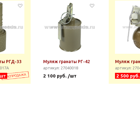
ты РГД-33
Муляж гранаты РГ-42
Муляж гра
0017А
артикул: 27040018
артикул: 27
/шт
2 100 руб. /шт
2 500 руб