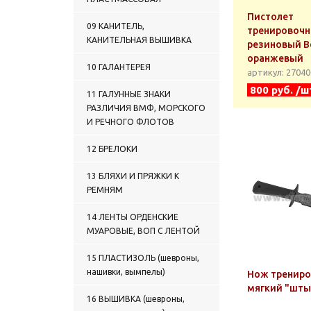
Пистолет
09 КАНИТЕЛЬ,
тренировоч
КАНИТЕЛЬНАЯ ВЫШИВКА
резиновый Be
оранжевый
10 ГАЛАНТЕРЕЯ
артикул: 2704
800 руб. /ш
11 ГАЛУННЫЕ ЗНАКИ
РАЗЛИЧИЯ ВМФ, МОРСКОГО
И РЕЧНОГО ФЛОТОВ
12 БРЕЛОКИ
13 БЛЯХИ И ПРЯЖКИ К
РЕМНЯМ
14 ЛЕНТЫ ОРДЕНСКИЕ
МУАРОВЫЕ, ВОП С ЛЕНТОЙ
15 ПЛАСТИЗОЛЬ (шевроны,
нашивки, вымпелы)
Нож тренир
мягкий "шты
16 ВЫШИВКА (шевроны,