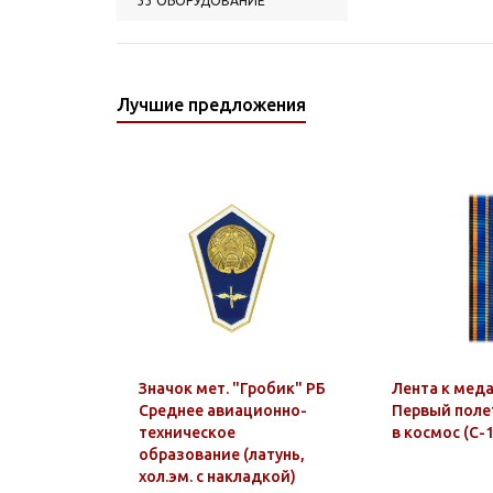
33 ОБОРУДОВАНИЕ
Лучшие предложения
Значок мет. "Гробик" РБ
Лента к меда
Среднее авиационно-
Первый поле
техническое
в космос (С-
образование (латунь,
хол.эм. с накладкой)