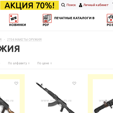
АКЦИЯ 70%!
Поиск
Личный кабинет
ПЕЧАТНЫЕ КАТАЛОГИ В
НОВИНКИ
PDF
РО
Я
-
2704 МАКЕТЫ ОРУЖИЯ
УЖИЯ
По алфавиту
По цене