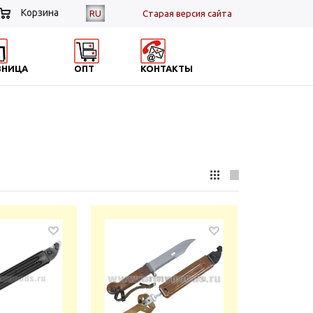
Корзина
RU
Cтарая версия сайта
ЗНИЦА
ОПТ
КОНТАКТЫ