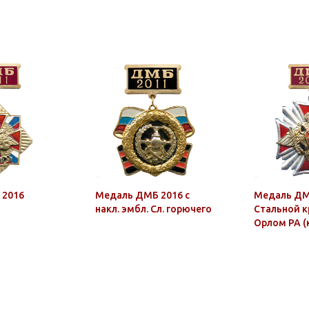
 2016
Медаль ДМБ 2016 с
Медаль ДМ
накл. эмбл. Сл. горючего
Стальной кр
Орлом РА (