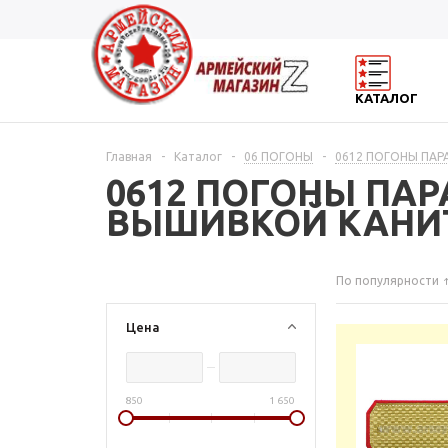
КАТАЛОГ
Главная
-
Каталог
-
06 ПОГОНЫ
-
0612 ПОГОНЫ ПАР
0612 ПОГОНЫ ПА
ВЫШИВКОЙ КАНИ
По популярности
Цена
850
1 650