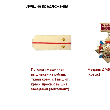
Лучшие предложения
Погоны «машинная
Медаль ДМБ
вышивка» из рубаш.
(красн.)
ткани крем. с 1 вышит.
красн. просв. с вышит.
звездами (лейтенант)