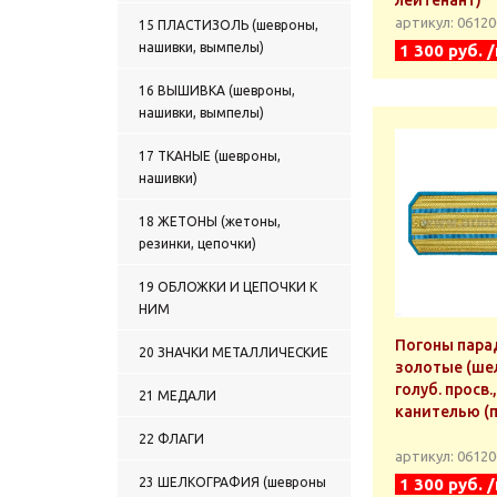
лейтенант)
артикул: 0612
15 ПЛАСТИЗОЛЬ (шевроны,
нашивки, вымпелы)
1 300 руб. 
16 ВЫШИВКА (шевроны,
нашивки, вымпелы)
17 ТКАНЫЕ (шевроны,
нашивки)
18 ЖЕТОНЫ (жетоны,
резинки, цепочки)
19 ОБЛОЖКИ И ЦЕПОЧКИ К
НИМ
Погоны пара
20 ЗНАЧКИ МЕТАЛЛИЧЕСКИЕ
золотые (шел
голуб. просв.
21 МЕДАЛИ
канителью (
22 ФЛАГИ
артикул: 0612
23 ШЕЛКОГРАФИЯ (шевроны
1 300 руб. 