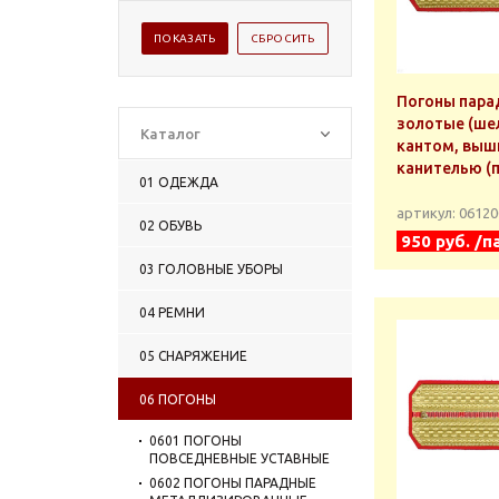
Погоны пара
золотые (шел
Каталог
кантом, выш
канителью (
01 ОДЕЖДА
артикул: 0612
02 ОБУВЬ
950 руб. /п
03 ГОЛОВНЫЕ УБОРЫ
04 РЕМНИ
05 СНАРЯЖЕНИЕ
06 ПОГОНЫ
0601 ПОГОНЫ
ПОВСЕДНЕВНЫЕ УСТАВНЫЕ
0602 ПОГОНЫ ПАРАДНЫЕ