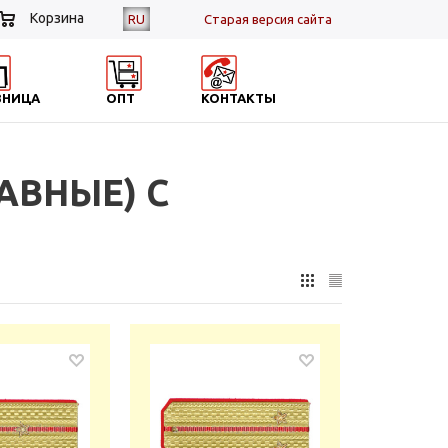
Корзина
RU
Cтарая версия сайта
ЗНИЦА
ОПТ
КОНТАКТЫ
АВНЫЕ) С