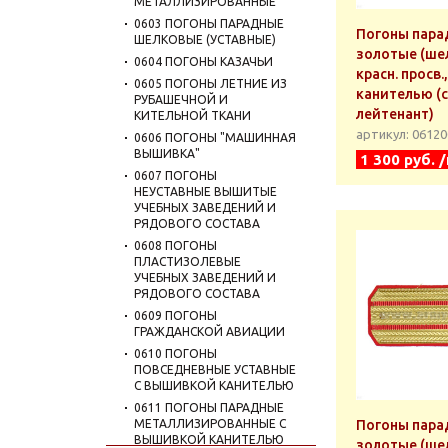
МЕТАЛЛИЗИРОВАННЫЕ
0603 ПОГОНЫ ПАРАДНЫЕ
Погоны пара
ШЕЛКОВЫЕ (УСТАВНЫЕ)
золотые (шел
0604 ПОГОНЫ КАЗАЧЬИ
красн. просв.
0605 ПОГОНЫ ЛЕТНИЕ ИЗ
канителью (с
РУБАШЕЧНОЙ И
лейтенант)
КИТЕЛЬНОЙ ТКАНИ
артикул: 0612
0606 ПОГОНЫ "МАШИННАЯ
ВЫШИВКА"
1 300 руб. 
0607 ПОГОНЫ
НЕУСТАВНЫЕ ВЫШИТЫЕ
УЧЕБНЫХ ЗАВЕДЕНИЙ И
РЯДОВОГО СОСТАВА
0608 ПОГОНЫ
ПЛАСТИЗОЛЕВЫЕ
УЧЕБНЫХ ЗАВЕДЕНИЙ И
РЯДОВОГО СОСТАВА
0609 ПОГОНЫ
ГРАЖДАНСКОЙ АВИАЦИИ
0610 ПОГОНЫ
ПОВСЕДНЕВНЫЕ УСТАВНЫЕ
С ВЫШИВКОЙ КАНИТЕЛЬЮ
0611 ПОГОНЫ ПАРАДНЫЕ
МЕТАЛЛИЗИРОВАННЫЕ С
Погоны пара
ВЫШИВКОЙ КАНИТЕЛЬЮ
золотые (шел