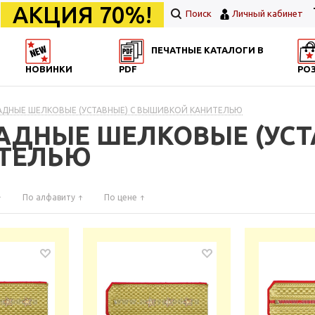
АКЦИЯ 70%!
Поиск
Личный кабинет
ПЕЧАТНЫЕ КАТАЛОГИ В
НОВИНКИ
PDF
РО
АДНЫЕ ШЕЛКОВЫЕ (УСТАВНЫЕ) С ВЫШИВКОЙ КАНИТЕЛЬЮ
РАДНЫЕ ШЕЛКОВЫЕ (УСТ
ТЕЛЬЮ
По алфавиту
По цене