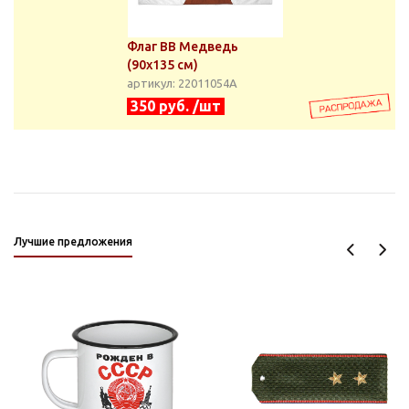
Флаг ВВ Медведь
(90x135 см)
артикул: 22011054А
350 руб. /шт
Лучшие предложения