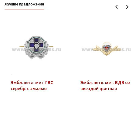
Лучшие предложения
Эмбл. петл. мет. ГВС
Эмбл. петл. мет. ВДВ со
серебр. с эмалью
звездой цветная