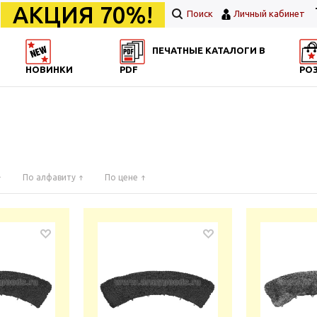
АКЦИЯ 70%!
Поиск
Личный кабинет
ПЕЧАТНЫЕ КАТАЛОГИ В
НОВИНКИ
PDF
РО
По алфавиту
По цене