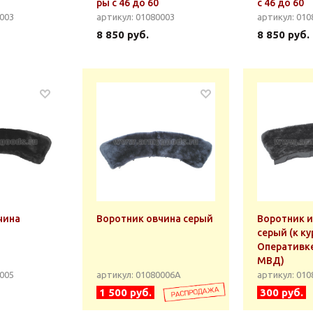
ры с 46 до 60
с 46 до 60
0003
артикул: 01080003
артикул: 010
8 850 руб.
8 850 руб.
чина
Воротник овчина серый
Воротник и
серый (к ку
Оперативке
МВД)
0005
артикул: 01080006А
артикул: 01
1 500 руб.
300 руб.