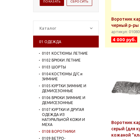
Воротник ка
черный р-ры 
Каталог
артикул: 0108
4 000 руб.
01 ОДЕЖДА
0101 КОСТЮМЫ ЛЕТНИЕ
0102 БРЮКИ ЛЕТНИЕ
0103 ШОРТЫ
0104 КОСТЮМЫ Д/С и
ЗИМНИЕ
0105 КУРТКИ ЗИМНИЕ И
ДЕМИСЕЗОННЫЕ
0106 БРЮКИ ЗИМНИЕ И
ДЕМИСЕЗОННЫЕ
0107 КУРТКИ И ДРУГАЯ
ОДЕЖДА ИЗ
НАТУРАЛЬНОЙ КОЖИ И
Воротник ка
МЕХА
серый (для к
0108 ВОРОТНИКИ
кожаной "кла
0109 ВЕТРО-