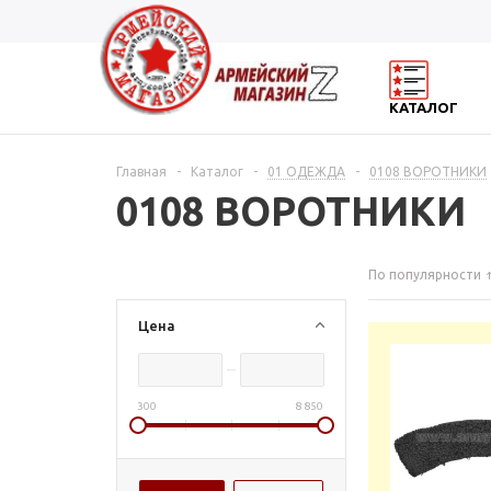
КАТАЛОГ
Главная
-
Каталог
-
01 ОДЕЖДА
-
0108 ВОРОТНИКИ
0108 ВОРОТНИКИ
По популярности
Цена
300
8 850