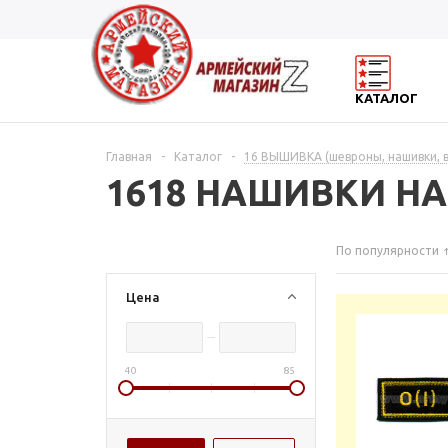
КАТАЛОГ
Главная
-
Каталог
-
16 ВЫШИВКА (шевроны, нашивки, 
1618 НАШИВКИ Н
По популярности
Цена
40
85