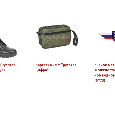
 (Русская
Барсетка кмф "русская
Значок мет
/1)
цифра"
Должностн
командира
(№73)