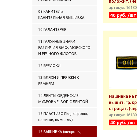
положит. (че
артикул: 1618
09 КАНИТЕЛЬ,
40 руб. /шт
КАНИТЕЛЬНАЯ ВЫШИВКА
10 ГАЛАНТЕРЕЯ
11 ГАЛУННЫЕ ЗНАКИ
РАЗЛИЧИЯ ВМФ, МОРСКОГО
И РЕЧНОГО ФЛОТОВ
12 БРЕЛОКИ
13 БЛЯХИ И ПРЯЖКИ К
РЕМНЯМ
14 ЛЕНТЫ ОРДЕНСКИЕ
Нашивка на 
МУАРОВЫЕ, ВОП С ЛЕНТОЙ
вышит. Гр. кр.
отрицат. (чер
15 ПЛАСТИЗОЛЬ (шевроны,
артикул: 1618
нашивки, вымпелы)
40 руб. /шт
16 ВЫШИВКА (шевроны,