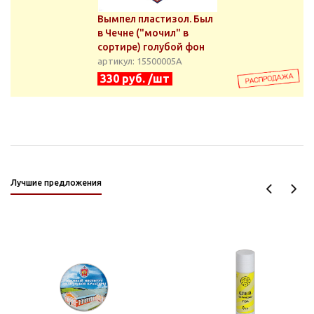
Вымпел пластизол. Был
в Чечне ("мочил" в
сортире) голубой фон
артикул: 15500005А
330 руб. /шт
Лучшие предложения