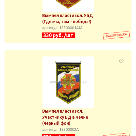
Вымпел пластизол. УБД
(Где мы, там - победа!)
артикул: 15500001АМ
330 руб. /шт
Вымпел пластизол.
Участнику БД в Чечне
(черный фон)
артикул: 15500002А