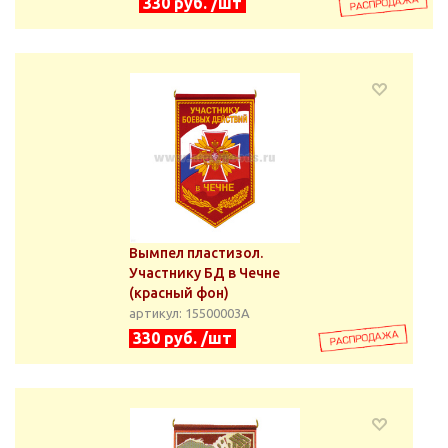
330 руб. /шт
Вымпел пластизол.
Участнику БД в Чечне
(красный фон)
артикул: 15500003А
330 руб. /шт