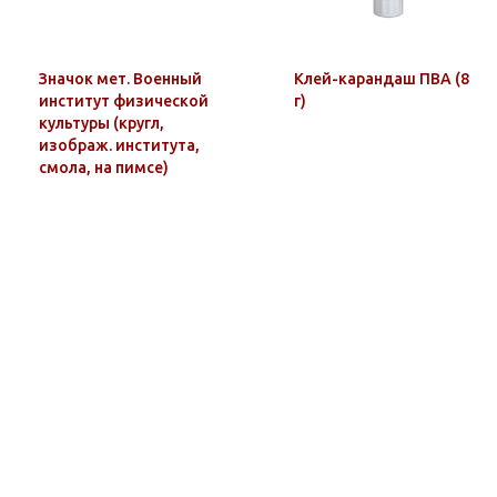
Значок мет. Военный
Клей-карандаш ПВА (8
институт физической
г)
культуры (кругл,
изображ. института,
смола, на пимсе)