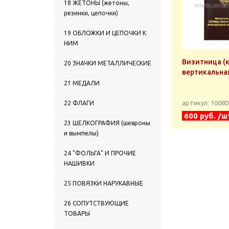
18 ЖЕТОНЫ (жетоны,
резинки, цепочки)
19 ОБЛОЖКИ И ЦЕПОЧКИ К
НИМ
Визитница (
20 ЗНАЧКИ МЕТАЛЛИЧЕСКИЕ
вертикальна
21 МЕДАЛИ
артикул: 1008
22 ФЛАГИ
600 руб. /ш
23 ШЕЛКОГРАФИЯ (шевроны
и вымпелы)
24 "ФОЛЬГА" И ПРОЧИЕ
НАШИВКИ
25 ПОВЯЗКИ НАРУКАВНЫЕ
26 СОПУТСТВУЮЩИЕ
ТОВАРЫ