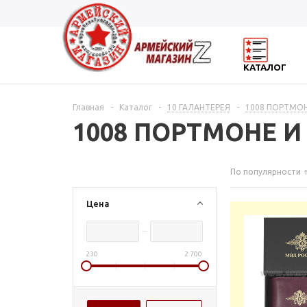
КАТАЛОГ
Главная
-
Каталог
-
10 ГАЛАНТЕРЕЯ
-
1008 ПОРТМОН
1008 ПОРТМОНЕ 
По популярности
Цена
230
2 700