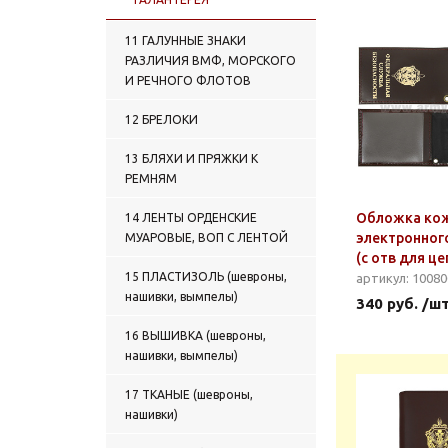
11 ГАЛУННЫЕ ЗНАКИ
РАЗЛИЧИЯ ВМФ, МОРСКОГО
И РЕЧНОГО ФЛОТОВ
12 БРЕЛОКИ
13 БЛЯХИ И ПРЯЖКИ К
РЕМНЯМ
Обложка ко
14 ЛЕНТЫ ОРДЕНСКИЕ
электронног
МУАРОВЫЕ, ВОП С ЛЕНТОЙ
(с отв для ц
15 ПЛАСТИЗОЛЬ (шевроны,
артикул: 1008
нашивки, вымпелы)
340 руб. /ш
16 ВЫШИВКА (шевроны,
нашивки, вымпелы)
17 ТКАНЫЕ (шевроны,
нашивки)