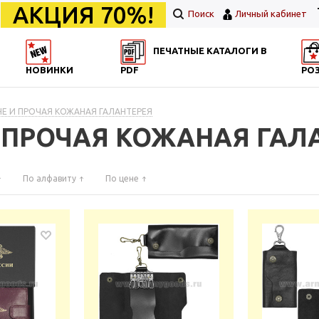
АКЦИЯ 70%!
Поиск
Личный кабинет
ПЕЧАТНЫЕ КАТАЛОГИ В
НОВИНКИ
PDF
РО
Е И ПРОЧАЯ КОЖАНАЯ ГАЛАНТЕРЕЯ
И ПРОЧАЯ КОЖАНАЯ ГАЛ
По алфавиту
По цене