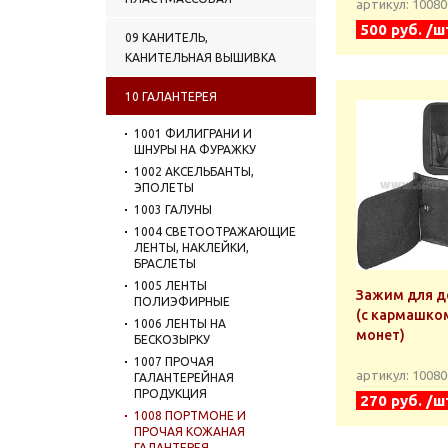
артикул: 1008
500 руб. /ш
09 КАНИТЕЛЬ,
КАНИТЕЛЬНАЯ ВЫШИВКА
10 ГАЛАНТЕРЕЯ
1001 ФИЛИГРАНИ И
ШНУРЫ НА ФУРАЖКУ
1002 АКСЕЛЬБАНТЫ,
ЭПОЛЕТЫ
1003 ГАЛУНЫ
1004 СВЕТООТРАЖАЮЩИЕ
ЛЕНТЫ, НАКЛЕЙКИ,
БРАСЛЕТЫ
1005 ЛЕНТЫ
Зажим для д
ПОЛИЭФИРНЫЕ
(с кармашко
1006 ЛЕНТЫ НА
монет)
БЕСКОЗЫРКУ
1007 ПРОЧАЯ
артикул: 1008
ГАЛАНТЕРЕЙНАЯ
ПРОДУКЦИЯ
270 руб. /ш
1008 ПОРТМОНЕ И
ПРОЧАЯ КОЖАНАЯ
ГАЛАНТЕРЕЯ