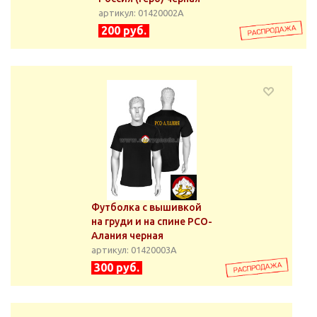
артикул: 01420002А
200 руб.
Футболка с вышивкой
на груди и на спине РСО-
Алания черная
артикул: 01420003А
300 руб.