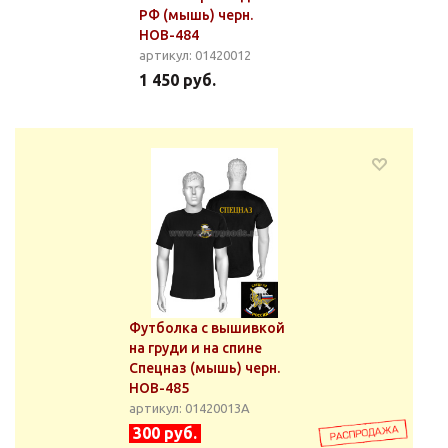
РФ (мышь) черн.
НОВ-484
артикул: 01420012
1 450 руб.
Футболка с вышивкой
на груди и на спине
Спецназ (мышь) черн.
НОВ-485
артикул: 01420013А
300 руб.