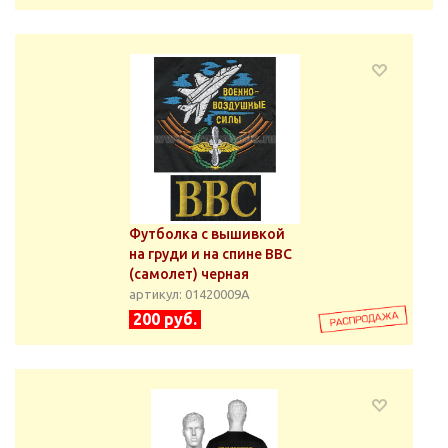
Футболка с вышивкой
на груди и на спине ВВС
(самолет) черная
артикул: 01420009А
200 руб.