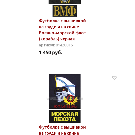
Футболка с вышивкой
на груди и на спине
Военно-морской флот
(корабль) черная
артикул: 01420016
1 450 руб.
Футболка с вышивкой
на груди и на спине