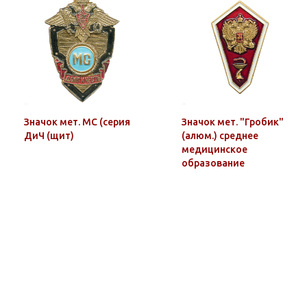
Значок мет. МС (серия
Значок мет. "Гробик"
ДиЧ (щит)
(алюм.) среднее
медицинское
образование