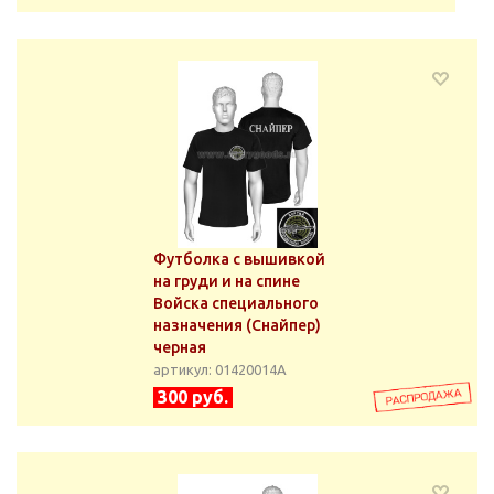
Футболка с вышивкой
на груди и на спине
Войска специального
назначения (Снайпер)
черная
артикул: 01420014А
300 руб.