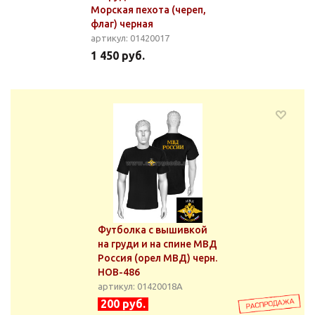
Морская пехота (череп,
флаг) черная
артикул: 01420017
1 450 руб.
Футболка с вышивкой
на груди и на спине МВД
Россия (орел МВД) черн.
НОВ-486
артикул: 01420018А
200 руб.