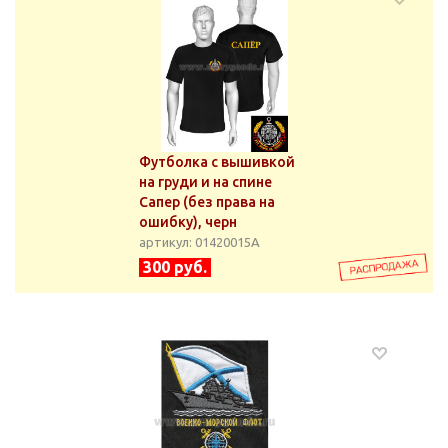
Футболка с вышивкой
на груди и на спине
Сапер (без права на
ошибку), черн
артикул: 01420015А
300 руб.