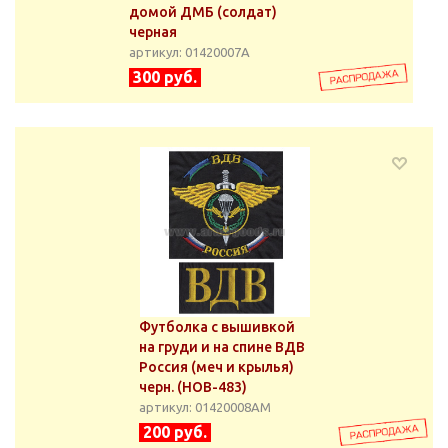
домой ДМБ (солдат)
черная
артикул: 01420007А
300 руб.
Футболка с вышивкой
на груди и на спине ВДВ
Россия (меч и крылья)
черн. (НОВ-483)
артикул: 01420008АМ
200 руб.