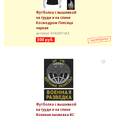
Футболка с вышивкой
на груди и на спине
Космодром Плесецк
черная
артикул: 01420011АZ
300 руб.
Футболка с вышивкой
на груди и на спине
Военная разведка ВС