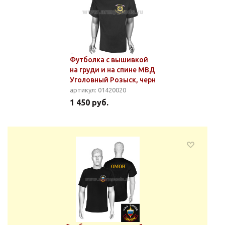
Футболка с вышивкой
на груди и на спине МВД
Уголовный Розыск, черн
артикул: 01420020
1 450 руб.