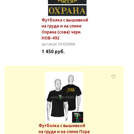
Футболка с вышивкой
на груди и на спине
Охрана (сова) черн.
НОВ-492
артикул: 01420006
1 450 руб.
Футболка с вышивкой
на груди и на спине Пора