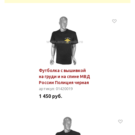
Футболка с вышивкой
на груди и на спине МВД
России Полиция черная
артикул: 01420019
1 450 руб.