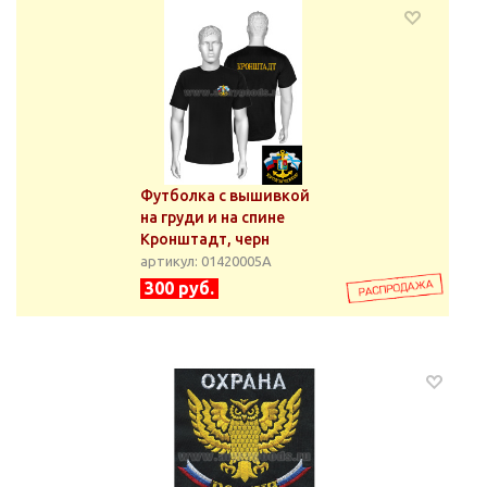
Футболка с вышивкой
на груди и на спине
Кронштадт, черн
артикул: 01420005А
300 руб.