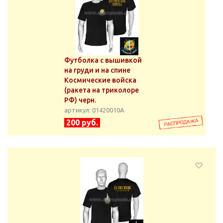
Футболка с вышивкой
на груди и на спине
Космические войска
(ракета на триколоре
РФ) черн.
артикул: 01420010А
200 руб.