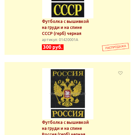
Футболка с вышивкой
на груди и на спине
СССР (герб) черная
артикул: 01420001А
300 руб.
Футболка с вышивкой
на груди и на спине
Россия (герб) черная