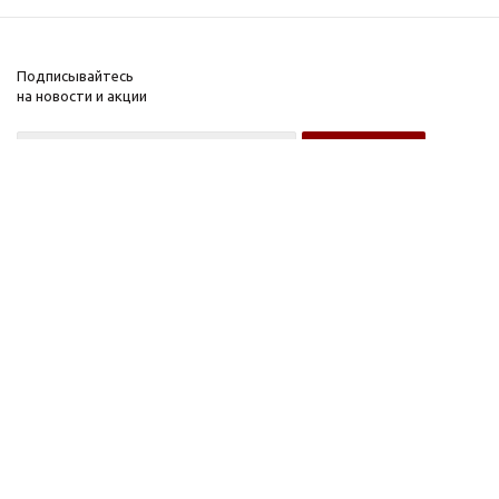
Подписывайтесь
на новости и акции
Оптовому покупателю
Розничному покупателю