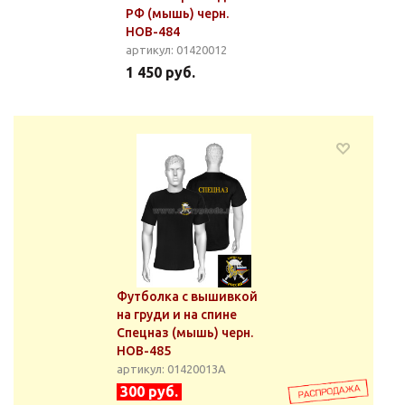
РФ (мышь) черн.
НОВ-484
артикул: 01420012
1 450 руб.
Футболка с вышивкой
на груди и на спине
Спецназ (мышь) черн.
НОВ-485
артикул: 01420013А
300 руб.