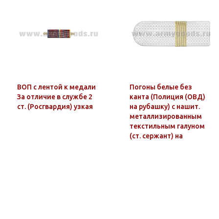
ВОП с лентой к медали
Погоны белые без
За отличие в службе 2
канта (Полиция (ОВД)
ст. (Росгвардия) узкая
на рубашку) с нашит.
металлизированным
текстильным галуном
(ст. сержант) на
пластике