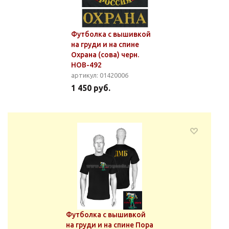
Футболка с вышивкой
на груди и на спине
Охрана (сова) черн.
НОВ-492
артикул: 01420006
1 450 руб.
Футболка с вышивкой
на груди и на спине Пора