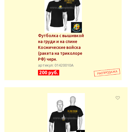
Футболка с вышивкой
на груди и на спине
Космические войска
(ракета на триколоре
РФ) черн.
артикул: 01420010А
200 руб.