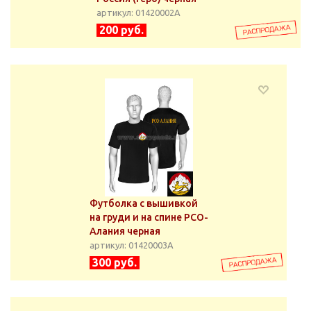
артикул: 01420002А
200 руб.
Футболка с вышивкой
на груди и на спине РСО-
Алания черная
артикул: 01420003А
300 руб.