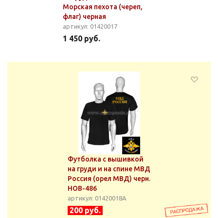
Морская пехота (череп,
флаг) черная
артикул: 01420017
1 450 руб.
Футболка с вышивкой
на груди и на спине МВД
Россия (орел МВД) черн.
НОВ-486
артикул: 01420018А
200 руб.