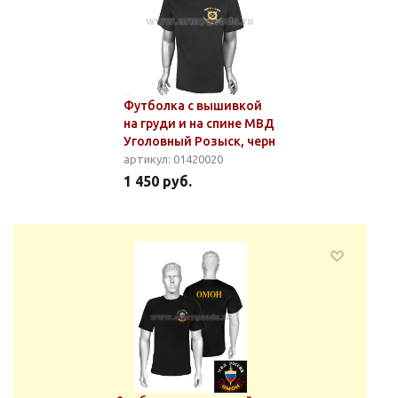
Футболка с вышивкой
на груди и на спине МВД
Уголовный Розыск, черн
артикул: 01420020
1 450 руб.