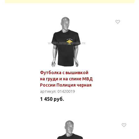
Футболка с вышивкой
на груди и на спине МВД
России Полиция черная
артикул: 01420019
1 450 руб.