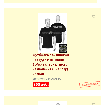
Футболка с вышивкой
на груди и на спине
Войска специального
назначения (Снайпер)
черная
артикул: 01420014А
300 руб.