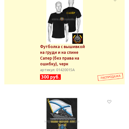
Футболка с вышивкой
на груди и на спине
Сапер (без права на
ошибку), черн
артикул: 01420015А
300 руб.