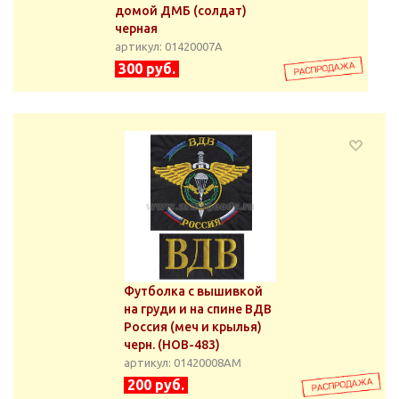
домой ДМБ (солдат)
черная
артикул: 01420007А
300 руб.
Футболка с вышивкой
на груди и на спине ВДВ
Россия (меч и крылья)
черн. (НОВ-483)
артикул: 01420008АМ
200 руб.