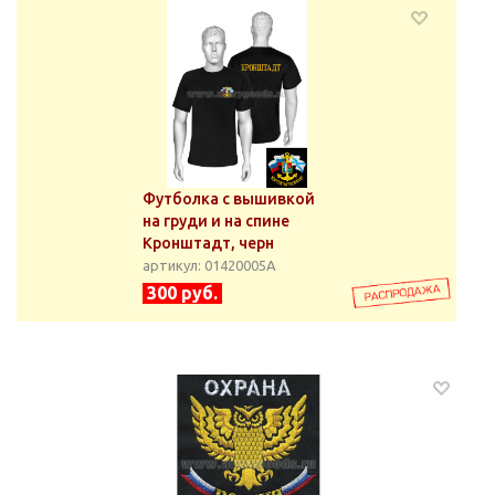
Футболка с вышивкой
на груди и на спине
Кронштадт, черн
артикул: 01420005А
300 руб.