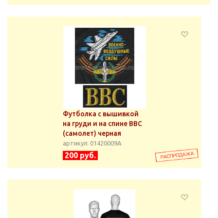
Футболка с вышивкой
на груди и на спине ВВС
(самолет) черная
артикул: 01420009А
200 руб.