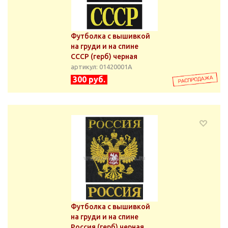
Футболка с вышивкой
на груди и на спине
СССР (герб) черная
артикул: 01420001А
300 руб.
Футболка с вышивкой
на груди и на спине
Россия (герб) черная