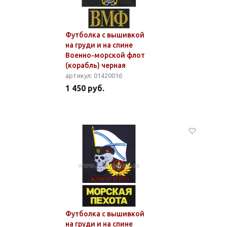
Футболка с вышивкой
на груди и на спине
Военно-морской флот
(корабль) черная
артикул: 01420016
1 450 руб.
Футболка с вышивкой
на груди и на спине