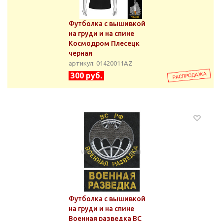
Футболка с вышивкой
на груди и на спине
Космодром Плесецк
черная
артикул: 01420011АZ
300 руб.
Футболка с вышивкой
на груди и на спине
Военная разведка ВС