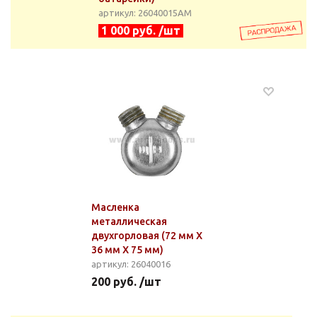
артикул: 26040015АМ
1 000 руб. /шт
Масленка
металлическая
двухгорловая (72 мм Х
36 мм Х 75 мм)
артикул: 26040016
200 руб. /шт