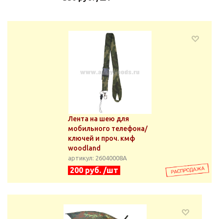
Лента на шею для
мобильного телефона/
ключей и проч. кмф
woodland
артикул: 26040008А
200 руб. /шт