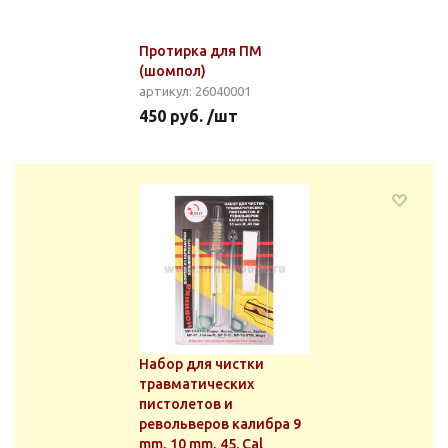
Протирка для ПМ
(шомпол)
артикул: 26040001
450 руб. /шт
Набор для чистки
травматических
пистолетов и
револьверов калибра 9
mm, 10 mm, 45. Cal