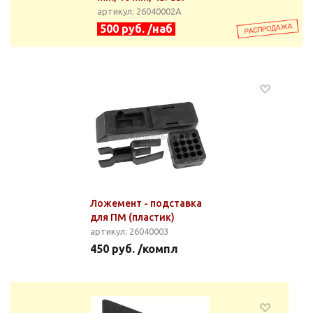
артикул: 26040002А
500 руб. /наб
Ложемент - подставка
для ПМ (пластик)
артикул: 26040003
450 руб. /компл