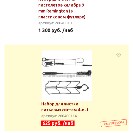
пистолетов калибра 9
mm Remington (в
пластиковом футляре)
артикул: 26040010
1 300 руб. /наб
Набор для чистки
питьевых систем 4-в-1
артикул: 26040011А
625 руб. /наб