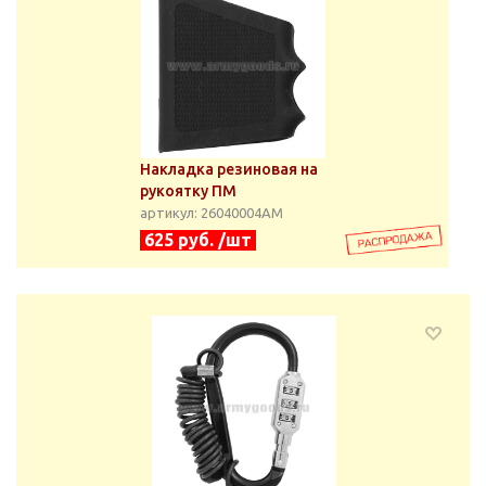
Накладка резиновая на
рукоятку ПМ
артикул: 26040004АМ
625 руб. /шт