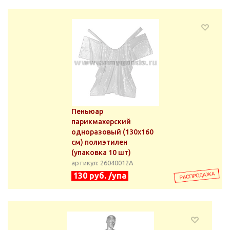
Пеньюар
парикмахерский
одноразовый (130x160
см) полиэтилен
(упаковка 10 шт)
артикул: 26040012А
130 руб. /упа