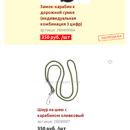
Замок-карабин к
дорожной сумке
(индивидуальная
комбинация 3 цифр)
артикул: 26040006А
350 руб. /шт
Шнур на шею с
карабином оливковый
артикул: 26040007
350 руб. /шт