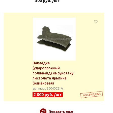
300 руб. /шт
Накладка
(ударопрочный
полиамид) на рукоятку
пистолета Ярыгина
(оливковая)
артикул: 26040021А
2 000 руб. /шт
Показать еще