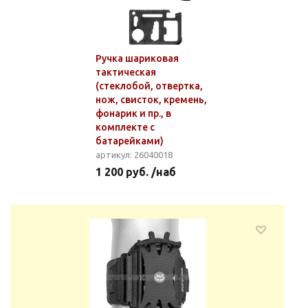
Ручка шариковая
тактическая
(стеклобой, отвертка,
нож, свисток, кремень,
фонарик и пр., в
комплекте с
батарейками)
артикул: 26040018
1 200 руб. /наб