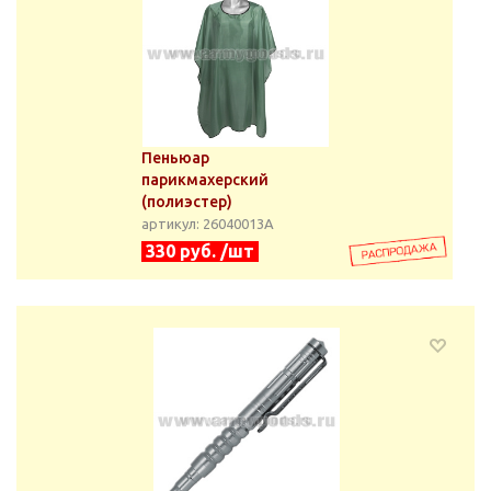
Пеньюар
парикмахерский
(полиэстер)
артикул: 26040013А
330 руб. /шт