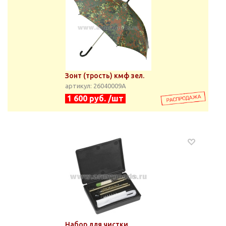
Зонт (трость) кмф зел.
артикул: 26040009А
1 600 руб. /шт
Набор для чистки