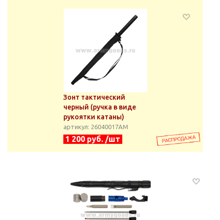
Зонт тактический
черный (ручка в виде
рукоятки катаны)
артикул: 26040017АМ
1 200 руб. /шт