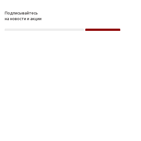
Подписывайтесь
на новости и акции
Оптовому покупателю
Розничному покупателю
Компания
Информация