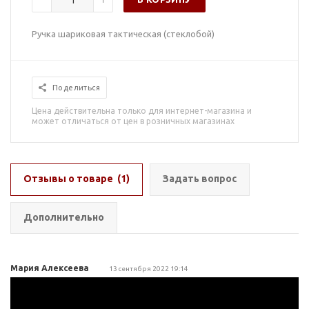
Ручка шариковая тактическая (стеклобой)
Поделиться
Цена действительна только для интернет-магазина и
может отличаться от цен в розничных магазинах
Отзывы о товаре
(1)
Задать вопрос
Дополнительно
Мария Алексеева
13 сентября 2022 19:14