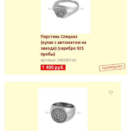
Перстень Спецназ
(кулак с автоматом на
звезде) (серебро 925
пробы)
артикул: 29020011А
1 400 руб.