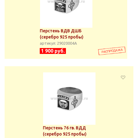
Перстень ВДВ ДШБ
(серебро 925 пробы)
артикул: 29020004А
1 900 руб.
Перстень 76 гв. ВДД
(серебро 925 пробы)