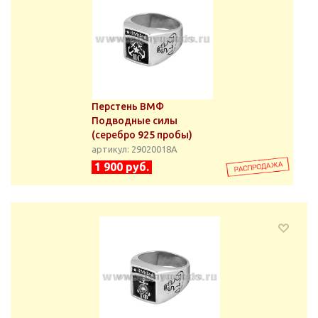
Перстень ВМФ
Подводные силы
(серебро 925 пробы)
артикул: 29020018А
1 900 руб.