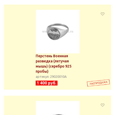
Перстень Военная
разведка (летучая
мышь) (серебро 925
пробы)
артикул: 29020010А
1 400 руб.