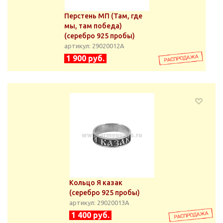
Перстень МП (Там, где
мы, там победа)
(серебро 925 пробы)
артикул: 29020012А
1 900 руб.
Кольцо Я казак
(серебро 925 пробы)
артикул: 29020013А
1 400 руб.