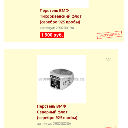
Перстень ВМФ
Тихоокеанский флот
(серебро 925 пробы)
артикул: 29020019А
1 900 руб.
Перстень ВМФ
Северный флот
(серебро 925 пробы)
артикул: 29020020А