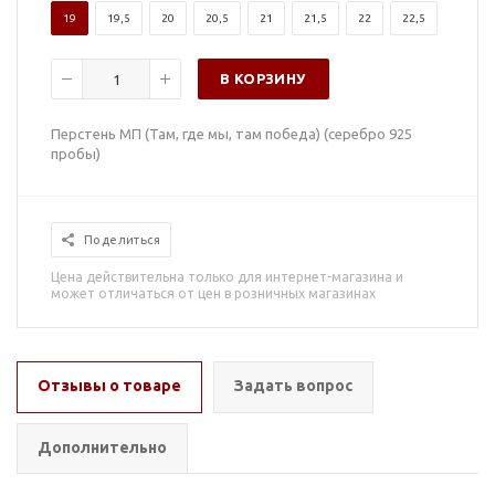
19
19,5
20
20,5
21
21,5
22
22,5
В КОРЗИНУ
Перстень МП (Там, где мы, там победа) (серебро 925
пробы)
Поделиться
Цена действительна только для интернет-магазина и
может отличаться от цен в розничных магазинах
Отзывы о товаре
Задать вопрос
Дополнительно