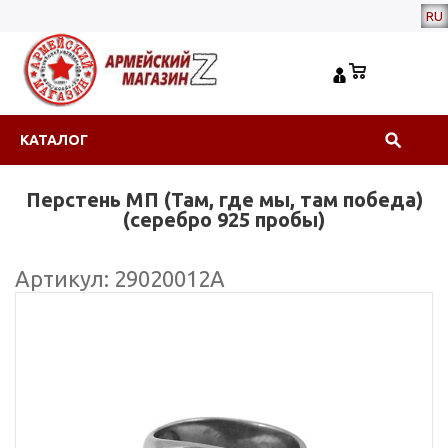
RU
КАТАЛОГ
Перстень МП (Там, где мы, там победа)
(серебро 925 пробы)
Артикул: 29020012А