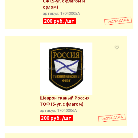
СФ (5-уг. с флагом и
орлом)
артикул: 17040005А
200 руб. /шт
Шеврон тканый Россия
ТОФ (5-уг. с флагом)
артикул: 17040006А
200 руб. /шт