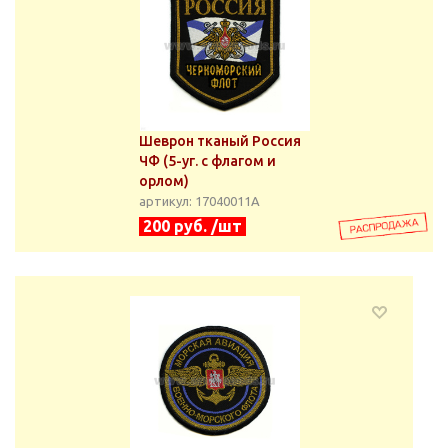
Шеврон тканый Россия
ЧФ (5-уг. с флагом и
орлом)
артикул: 17040011А
200 руб. /шт