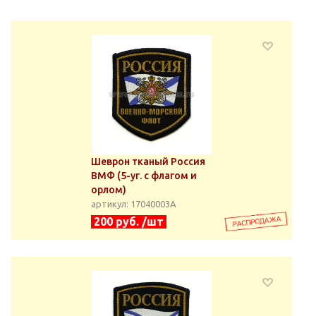
Шеврон тканый Россия
ВМФ (5-уг. с флагом и
орлом)
артикул: 17040003А
200 руб. /шт