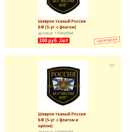
Шеврон тканый Россия
БФ (5-уг. с флагом)
артикул: 17040008А
200 руб. /шт
Шеврон тканый Россия
БФ (5-уг. с флагом и
орлом)
артикул: 17040009А