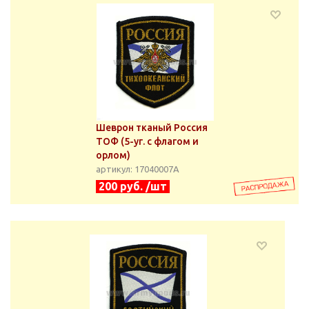
Шеврон тканый Россия
ТОФ (5-уг. с флагом и
орлом)
артикул: 17040007А
200 руб. /шт