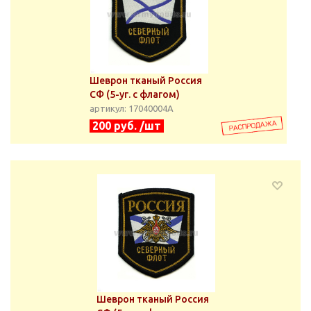
Шеврон тканый Россия
СФ (5-уг. с флагом)
артикул: 17040004А
200 руб. /шт
Шеврон тканый Россия