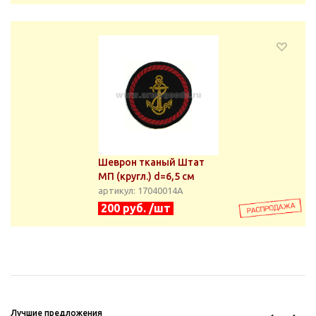
Шеврон тканый Штат
МП (кругл.) d=6,5 см
артикул: 17040014А
200 руб. /шт
Лучшие предложения