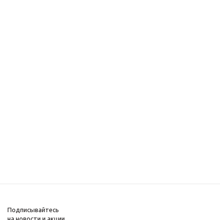
Подписывайтесь
на новости и акции