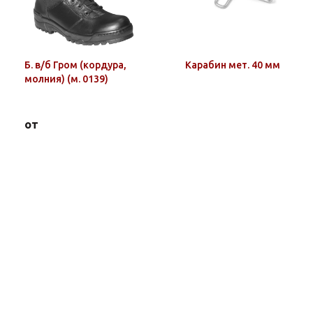
Б. в/б Гром (кордура,
Карабин мет. 40 мм
молния) (м. 0139)
от