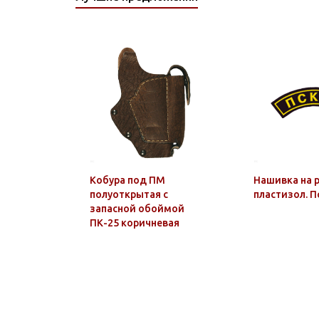
Кобура под ПМ
Нашивка на р
полуоткрытая с
пластизол. П
запасной обоймой
ПК-25 коричневая