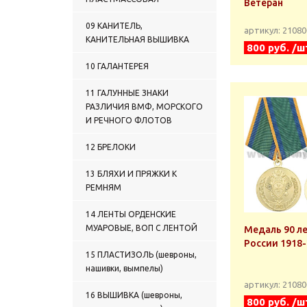
Ветеран
09 КАНИТЕЛЬ,
артикул: 2108
КАНИТЕЛЬНАЯ ВЫШИВКА
800 руб. /ш
10 ГАЛАНТЕРЕЯ
11 ГАЛУННЫЕ ЗНАКИ
РАЗЛИЧИЯ ВМФ, МОРСКОГО
И РЕЧНОГО ФЛОТОВ
12 БРЕЛОКИ
13 БЛЯХИ И ПРЯЖКИ К
РЕМНЯМ
14 ЛЕНТЫ ОРДЕНСКИЕ
МУАРОВЫЕ, ВОП С ЛЕНТОЙ
Медаль 90 л
России 1918
15 ПЛАСТИЗОЛЬ (шевроны,
нашивки, вымпелы)
артикул: 2108
16 ВЫШИВКА (шевроны,
800 руб. /ш