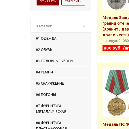
Медаль Защ
границ отеч
Каталог
(Хранить дер
долг и честь)
01 ОДЕЖДА
артикул: 2108
800 руб. /ш
02 ОБУВЬ
03 ГОЛОВНЫЕ УБОРЫ
04 РЕМНИ
05 СНАРЯЖЕНИЕ
06 ПОГОНЫ
07 ФУРНИТУРА
МЕТАЛЛИЧЕСКАЯ
08 ФУРНИТУРА
Медаль ПС Ф
ПЛАСТМАССОВАЯ