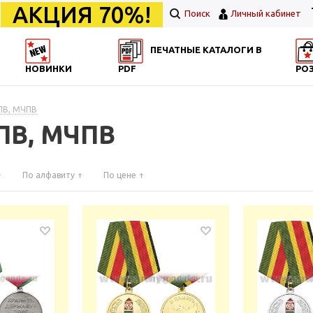
АКЦИЯ 70%!
Поиск
Личный кабинет
ПЕЧАТНЫЕ КАТАЛОГИ В
НОВИНКИ
PDF
РО
ПВ, МЧПВ
ПВ, МЧПВ
По алфавиту
По цене