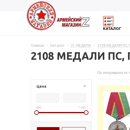
КАТАЛОГ
Главная
-
Каталог
-
21 МЕДАЛИ
-
2108 МЕДАЛИ ПС, 
2108 МЕДАЛИ ПС, 
По популярности
Цена
800
1 500