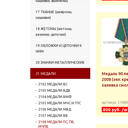
нашивки, вымпелы)
17 ТКАНЫЕ (шевроны,
нашивки)
18 ЖЕТОНЫ (жетоны,
резинки, цепочки)
19 ОБЛОЖКИ И ЦЕПОЧКИ К
НИМ
20 ЗНАЧКИ МЕТАЛЛИЧЕСКИЕ
Медаль 90 ле
21 МЕДАЛИ
2008 (зел. кре
2102 МЕДАЛИ ВС
заливка смо
2103 МЕДАЛИ ВДВ
2104 МЕДАЛИ ВМФ
артикул: 2108
2105 МЕДАЛИ МЧС И ГПС
800 руб. /ш
2106 МЕДАЛИ МВД
2107 МЕДАЛИ ВВ
2108 МЕДАЛИ ПС, ПВ,
МЧПВ