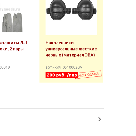
мзащиты Л-1
Наколенники
юки, 2 пары
универсальные жесткие
черные (материал ЭВА)
00019
артикул: 05100020А
200 руб. /пар