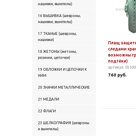
нашивки, вымпелы)
16 ВЫШИВКА (шевроны,
нашивки, вымпелы)
17 ТКАНЫЕ (шевроны,
нашивки)
Плащ защитн
следами хран
18 ЖЕТОНЫ (жетоны,
возможны гр
резинки, цепочки)
подтёки)
артикул: 0510
19 ОБЛОЖКИ И ЦЕПОЧКИ К
760 руб.
НИМ
20 ЗНАЧКИ МЕТАЛЛИЧЕСКИЕ
21 МЕДАЛИ
22 ФЛАГИ
23 ШЕЛКОГРАФИЯ (шевроны
и вымпелы)