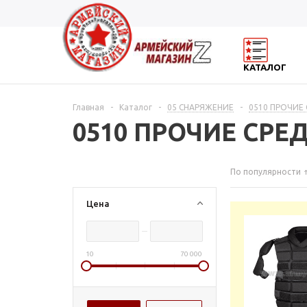
КАТАЛОГ
Главная
-
Каталог
-
05 СНАРЯЖЕНИЕ
-
0510 ПРОЧИЕ
0510 ПРОЧИЕ СР
По популярности
Цена
10
70 000