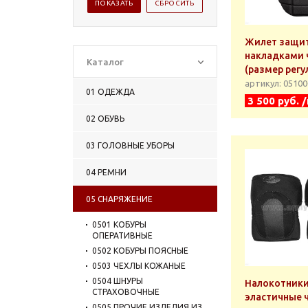
Жилет защи
накладками 
Каталог
(размер рег
артикул: 0510
01 ОДЕЖДА
3 500 руб. 
02 ОБУВЬ
03 ГОЛОВНЫЕ УБОРЫ
04 РЕМНИ
05 СНАРЯЖЕНИЕ
0501 КОБУРЫ
ОПЕРАТИВНЫЕ
0502 КОБУРЫ ПОЯСНЫЕ
0503 ЧЕХЛЫ КОЖАНЫЕ
0504 ШНУРЫ
Налокотник
СТРАХОВОЧНЫЕ
эластичные 
0505 ПРОЧИЕ ИЗДЕЛИЯ ИЗ