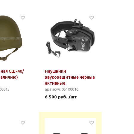
ьная СШ-40/
Наушники
наличию)
звукозащитные черные
активные
00015
артикул: 05100016
6 500 руб. /шт