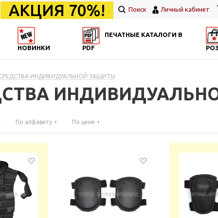
АКЦИЯ 70%!
Поиск
Личный кабинет
ПЕЧАТНЫЕ КАТАЛОГИ В
НОВИНКИ
PDF
РО
 СРЕДСТВА ИНДИВИДУАЛЬНОЙ ЗАЩИТЫ
ЕДСТВА ИНДИВИДУАЛЬН
По алфавиту
По цене