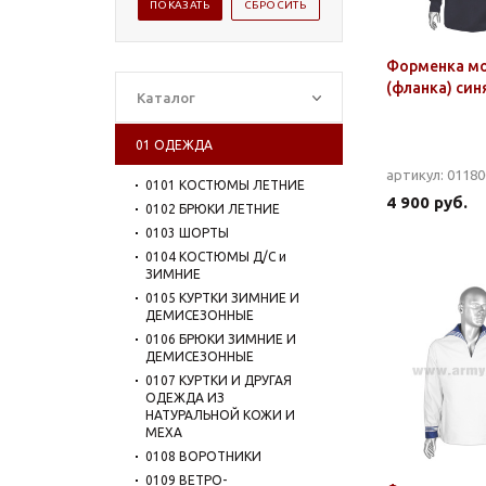
Форменка м
(фланка) син
Каталог
01 ОДЕЖДА
артикул: 0118
0101 КОСТЮМЫ ЛЕТНИЕ
4 900 руб.
0102 БРЮКИ ЛЕТНИЕ
0103 ШОРТЫ
0104 КОСТЮМЫ Д/С и
ЗИМНИЕ
0105 КУРТКИ ЗИМНИЕ И
ДЕМИСЕЗОННЫЕ
0106 БРЮКИ ЗИМНИЕ И
ДЕМИСЕЗОННЫЕ
0107 КУРТКИ И ДРУГАЯ
ОДЕЖДА ИЗ
НАТУРАЛЬНОЙ КОЖИ И
МЕХА
0108 ВОРОТНИКИ
0109 ВЕТРО-