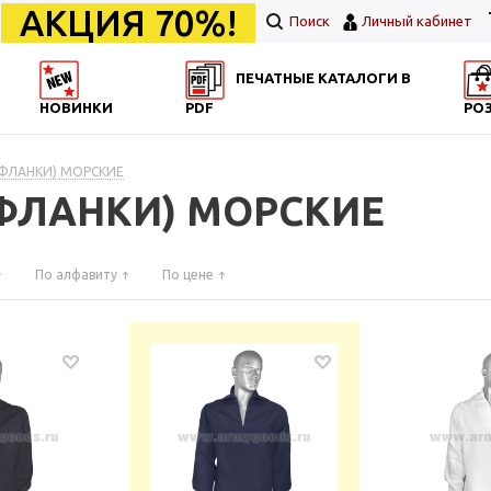
АКЦИЯ 70%!
Поиск
Личный кабинет
ПЕЧАТНЫЕ КАТАЛОГИ В
НОВИНКИ
PDF
РО
(ФЛАНКИ) МОРСКИЕ
(ФЛАНКИ) МОРСКИЕ
По алфавиту
По цене