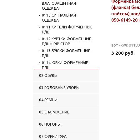
Форменка м
ВЛАГОЗАЩИТНАЯ
(фланка) бела
ОДЕЖДА
гюйсом) нов
0110 СИГНАЛЬНАЯ
858-6149-201
ОДЕЖДА
0111 КИТЕЛИ ФОРМЕННЫЕ
П/Ш
0112 КУРТКИ ФОРМЕННЫЕ
П/Ш и RIP-STOP
артикул: 0118
0113 БРЮКИ ФОРМЕННЫЕ
3 200 руб.
П/Ш
0114 ЮБКИ ФОРМЕННЫЕ
П/Ш
0115 КОСТЮМЫ
02 ОБУВЬ
ФОРМЕННЫЕ П/Ш
0116 ПЛАТЬЯ ФОРМЕННЫЕ
03 ГОЛОВНЫЕ УБОРЫ
0117 ОДЕЖДА ДЛЯ
РЕКОНСТРУКЦИЙ И
04 РЕМНИ
ПРАЗДНИКОВ
0118 ФОРМЕНКИ
05 СНАРЯЖЕНИЕ
(ФЛАНКИ) МОРСКИЕ
0119 РУБАШКИ МУЖСКИЕ
06 ПОГОНЫ
0120 РУБАШКИ ЖЕНСКИЕ
0121 ГАЛСТУКИ-РЕГАТЫ
07 ФУРНИТУРА