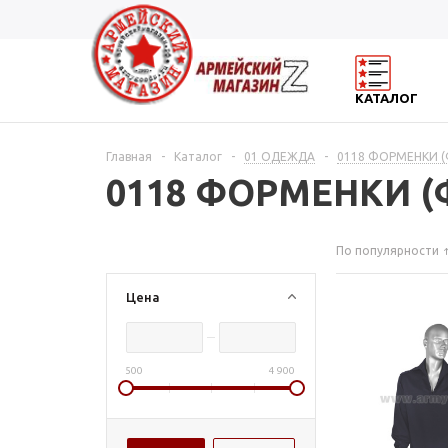
КАТАЛОГ
Главная
-
Каталог
-
01 ОДЕЖДА
-
0118 ФОРМЕНКИ 
0118 ФОРМЕНКИ 
По популярности
Цена
500
4 900