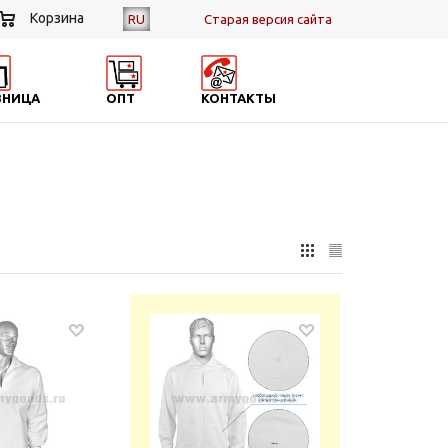
Корзина
RU
Cтарая версия сайта
ЗНИЦА
ОПТ
КОНТАКТЫ