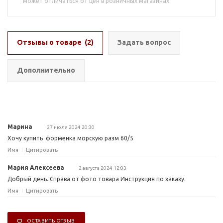
может отличаться от цен в розничных магазинах
Отзывы о товаре
(2)
Задать вопрос
Дополнительно
Марина
27 июля 2024 20:30
Хочу купить форменка морскую разм 60/5
Имя
Цитировать
Мария Алексеева
2 августа 2024 12:03
Добрый день. Справа от фото товара Инструкция по заказу.
Имя
Цитировать
ОСТАВИТЬ ОТЗЫВ