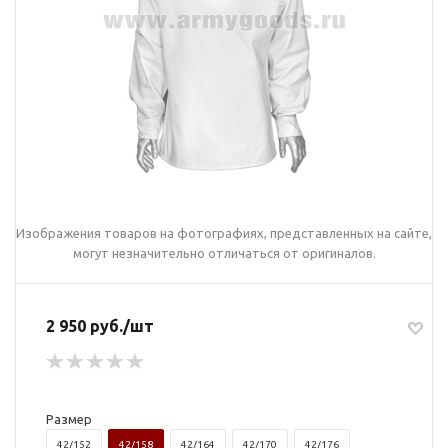
Изображения товаров на фотографиях, представленных на сайте,
могут незначительно отличаться от оригиналов.
2 950 руб./шт
Размер
42/152
42/158
42/164
42/170
42/176