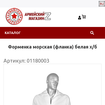
RU
КАТАЛОГ
Форменка морская (фланка) белая х/б
Артикул: 01180003