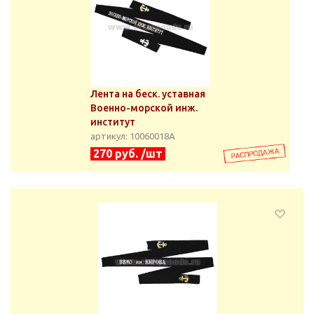
Лента на беск. уставная
Военно-морской инж.
институт
артикул: 10060018А
270 руб. /шт