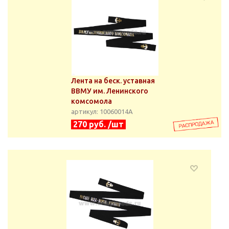
Лента на беск. уставная
ВВМУ им. Ленинского
комсомола
артикул: 10060014А
270 руб. /шт