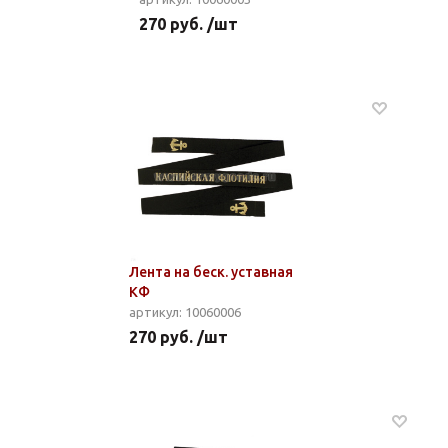
270 руб. /шт
Лента на беск. уставная
КФ
артикул: 10060006
270 руб. /шт