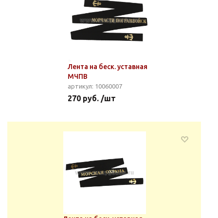
Лента на беск. уставная
МЧПВ
артикул: 10060007
270 руб. /шт