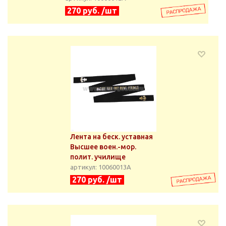
270 руб. /шт
Лента на беск. уставная
Высшее воен.-мор.
полит. училище
артикул: 10060013А
270 руб. /шт