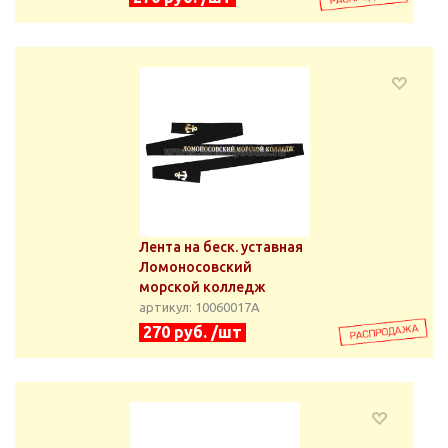
Лента на беск. уставная
Ломоносовский
морской колледж
артикул: 10060017А
270 руб. /шт