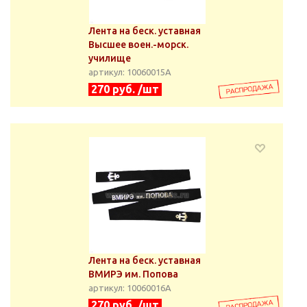
Лента на беск. уставная
Высшее воен.-морск.
училище
артикул: 10060015А
270 руб. /шт
Лента на беск. уставная
ВМИРЭ им. Попова
артикул: 10060016А
270 руб. /шт