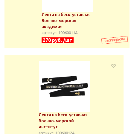
Лента на беск. уставная
Военно-морская
академия
артикул: 10060011А
270 руб. /шт
Лента на беск. уставная
Военно-морской
институт
артикул: 10060012А