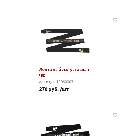
Лента на беск. уставная
ЧФ
артикул: 10060003
270 руб. /шт