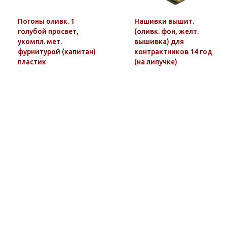
Погоны оливк. 1
Нашивки вышит.
голубой просвет,
(оливк. фон, желт.
укомпл. мет.
вышивка) для
фурнитурой (капитан)
контрактников 14 год
пластик
(на липучке)