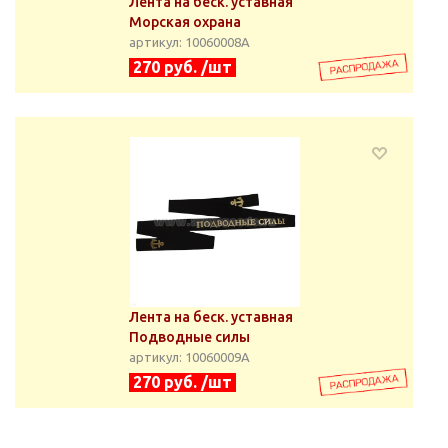
Лента на беск. уставная
Морская охрана
артикул: 10060008А
270 руб. /шт
Лента на беск. уставная
Подводные силы
артикул: 10060009А
270 руб. /шт