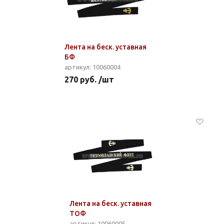
Лента на беск. уставная
БФ
артикул: 10060004
270 руб. /шт
Лента на беск. уставная
ТОФ
артикул: 10060005