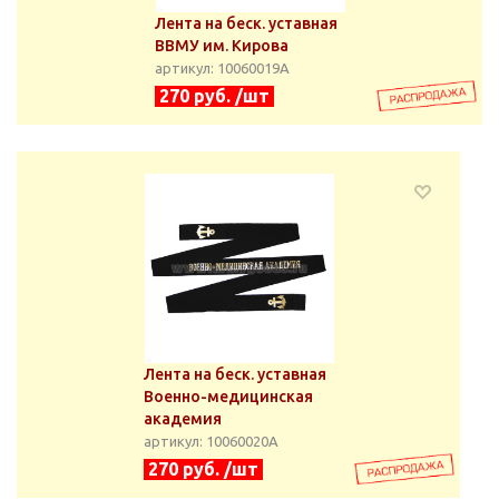
Лента на беск. уставная
ВВМУ им. Кирова
артикул: 10060019А
270 руб. /шт
Лента на беск. уставная
Военно-медицинская
академия
артикул: 10060020А
270 руб. /шт