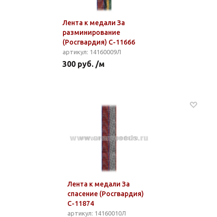
Лента к медали За
разминирование
(Росгвардия) С-11666
артикул: 14160009Л
300 руб. /м
Лента к медали За
спасение (Росгвардия)
С-11874
артикул: 14160010Л