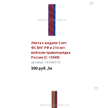
Лента к медали 5 лет
ФС ВНГ РФ и 210 лет
войскам правопорядка
России (С-15949)
артикул: 14160017Л
300 руб. /м