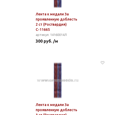
Лента к медали За
проявленную доблесть
2 ст (Росгвардия)
С-11665
артикул: 14160014Л
300 руб. /м
Лента к медали За
проявленную доблесть