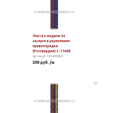
Лента к медали За
заслуги в укреплении
правопорядка
(Росгвардия) С-11668
артикул: 14160008Л
300 руб. /м