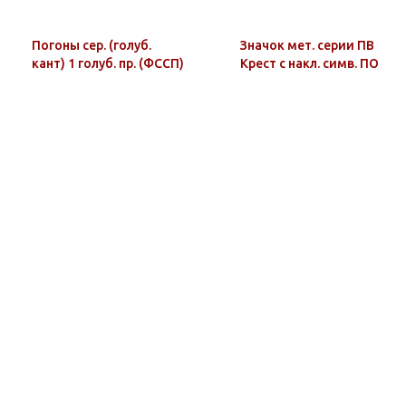
Погоны сер. (голуб.
Значок мет. серии ПВ
кант) 1 голуб. пр. (ФССП)
Крест с накл. симв. ПО