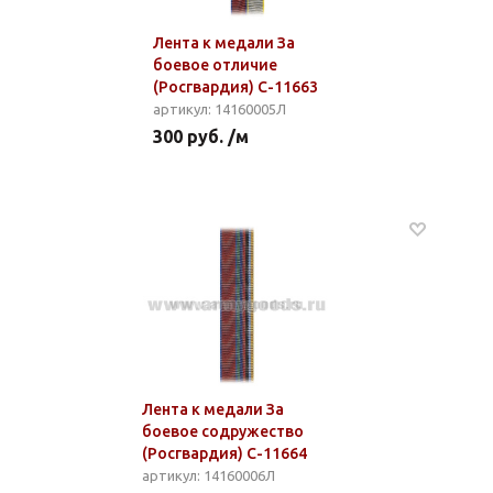
Лента к медали За
боевое отличие
(Росгвардия) С-11663
артикул: 14160005Л
300 руб. /м
Лента к медали За
боевое содружество
(Росгвардия) С-11664
артикул: 14160006Л