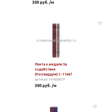
300 руб. /м
Лента к медали За
содействие
(Росгвардия) С-11667
артикул: 14160007Л
300 руб. /м