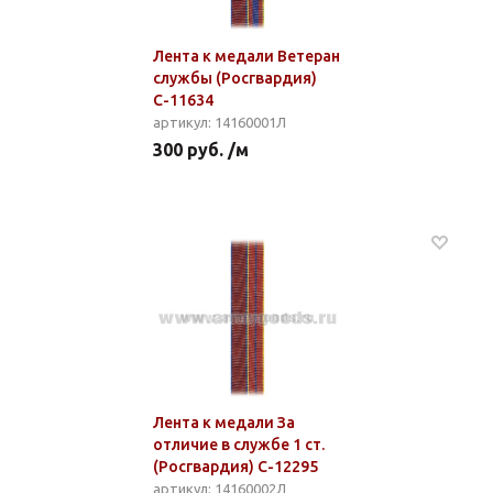
Лента к медали Ветеран
службы (Росгвардия)
С-11634
артикул: 14160001Л
300 руб. /м
Лента к медали За
отличие в службе 1 ст.
(Росгвардия) С-12295
артикул: 14160002Л