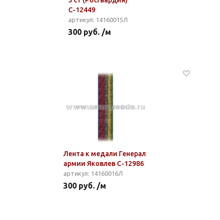
3 ст (Росгвардия)
С-12449
артикул: 14160015Л
300 руб. /м
Лента к медали Генерал
армии Яковлев С-12986
артикул: 14160016Л
300 руб. /м