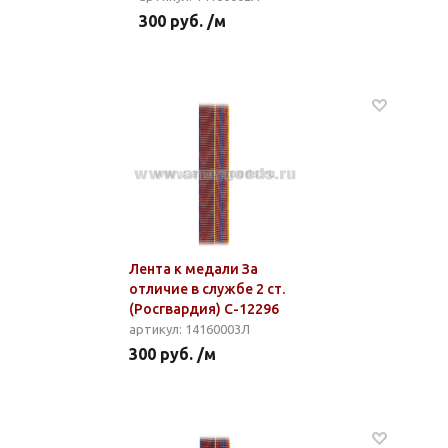
300 руб. /м
Лента к медали За
отличие в службе 2 ст.
(Росгвардия) С-12296
артикул: 14160003Л
300 руб. /м