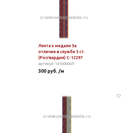
Лента к медали За
отличие в службе 3 ст.
(Росгвардия) С-12297
артикул: 14160004Л
300 руб. /м