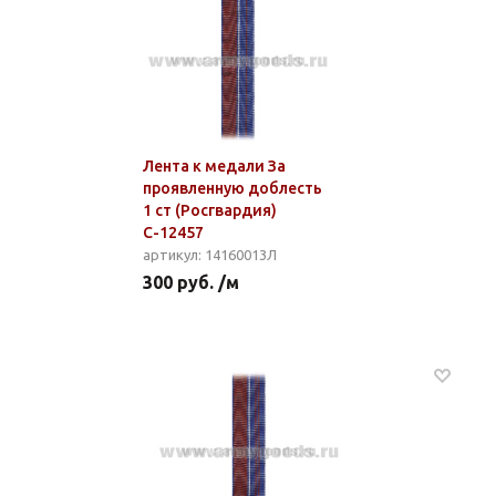
Лента к медали За
проявленную доблесть
1 ст (Росгвардия)
С-12457
артикул: 14160013Л
300 руб. /м