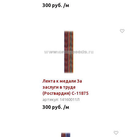
300 руб. /м
Лента к медали За
заслуги в труде
(Росгвардия) С-11875
артикул: 14160011Л
300 руб. /м