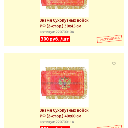
Знамя Сухопутных войск
РФ (2-стор.) 30х45 см
артикул: 22070010А
300 руб. /шт
Знамя Сухопутных войск
РФ (2-стор.) 40х60 см
артикул: 22070011А