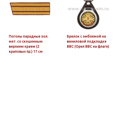
Погоны парадные зол.
Брелок с эмблемой на
мет. со скошенным
виниловой подкладке
верхним краем (2
ВВС (Орел ВВС на флаге)
краповых пр.) 17 см