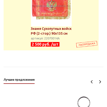
Знамя Сухопутных войск
РФ (2-стор.) 90х135 см
артикул: 22070014А
2 500 руб. /шт
Лучшие предложения