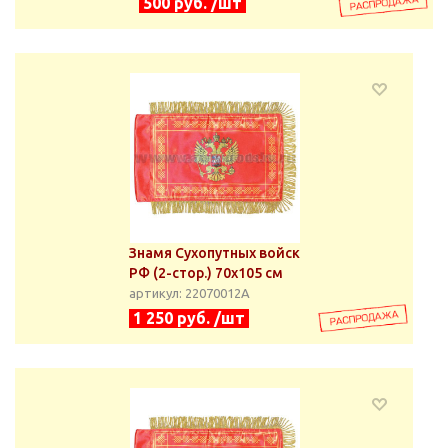
500 руб. /шт
Знамя Сухопутных войск
РФ (2-стор.) 70х105 см
артикул: 22070012А
1 250 руб. /шт