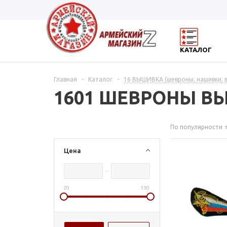
КАТАЛОГ
Главная
-
Каталог
-
16 ВЫШИВКА (шевроны, нашивки, 
1601 ШЕВРОНЫ В
По популярности
Цена
20
130