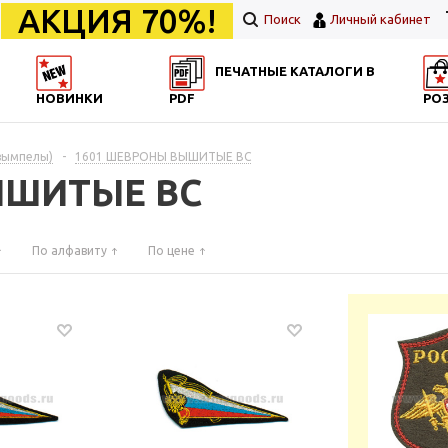
АКЦИЯ 70%!
Поиск
Личный кабинет
ПЕЧАТНЫЕ КАТАЛОГИ В
НОВИНКИ
PDF
РО
вымпелы)
-
1601 ШЕВРОНЫ ВЫШИТЫЕ ВС
ЫШИТЫЕ ВС
По алфавиту
По цене