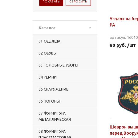
Уголок на бе
РА
Каталог
артикул: 1601
01 ОДЕЖДА
80 руб. /шт
02 ОБУВЬ
03 ГОЛОВНЫЕ УБОРЫ
04 РЕМНИ
05 СНАРЯЖЕНИЕ
06 ПОГОНЫ
07 ФУРНИТУРА
МЕТАЛЛИЧЕСКАЯ
Шеврон выши
08 ФУРНИТУРА
парад Воору
ПЛАСТМАССОВАЯ