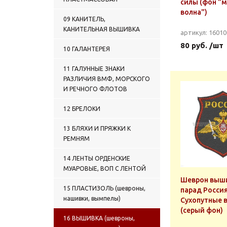
силы (фон "
волна")
09 КАНИТЕЛЬ,
КАНИТЕЛЬНАЯ ВЫШИВКА
артикул: 1601
80 руб. /шт
10 ГАЛАНТЕРЕЯ
11 ГАЛУННЫЕ ЗНАКИ
РАЗЛИЧИЯ ВМФ, МОРСКОГО
И РЕЧНОГО ФЛОТОВ
12 БРЕЛОКИ
13 БЛЯХИ И ПРЯЖКИ К
РЕМНЯМ
14 ЛЕНТЫ ОРДЕНСКИЕ
МУАРОВЫЕ, ВОП С ЛЕНТОЙ
Шеврон выши
15 ПЛАСТИЗОЛЬ (шевроны,
парад Росси
нашивки, вымпелы)
Сухопутные 
(серый фон)
16 ВЫШИВКА (шевроны,