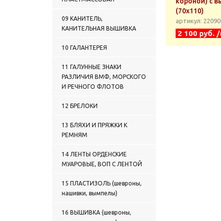
короной) с 
(70x110)
09 КАНИТЕЛЬ,
артикул: 2209
КАНИТЕЛЬНАЯ ВЫШИВКА
2 100 руб. 
10 ГАЛАНТЕРЕЯ
11 ГАЛУННЫЕ ЗНАКИ
РАЗЛИЧИЯ ВМФ, МОРСКОГО
И РЕЧНОГО ФЛОТОВ
12 БРЕЛОКИ
13 БЛЯХИ И ПРЯЖКИ К
РЕМНЯМ
14 ЛЕНТЫ ОРДЕНСКИЕ
МУАРОВЫЕ, ВОП С ЛЕНТОЙ
15 ПЛАСТИЗОЛЬ (шевроны,
нашивки, вымпелы)
16 ВЫШИВКА (шевроны,