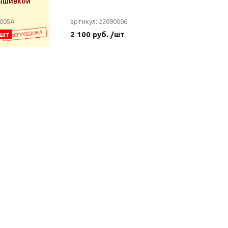
вышивкой
0005А
артикул: 22090006
/шт
2 100 руб. /шт