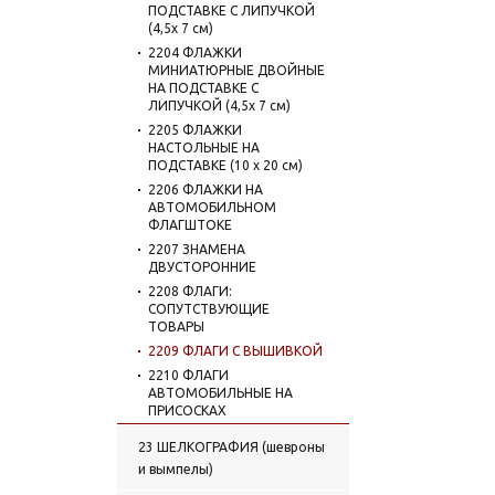
ПОДСТАВКЕ С ЛИПУЧКОЙ
(4,5х 7 см)
2204 ФЛАЖКИ
МИНИАТЮРНЫЕ ДВОЙНЫЕ
НА ПОДСТАВКЕ С
ЛИПУЧКОЙ (4,5х 7 см)
2205 ФЛАЖКИ
НАСТОЛЬНЫЕ НА
ПОДСТАВКЕ (10 х 20 см)
2206 ФЛАЖКИ НА
АВТОМОБИЛЬНОМ
ФЛАГШТОКЕ
2207 ЗНАМЕНА
ДВУСТОРОННИЕ
2208 ФЛАГИ:
СОПУТСТВУЮЩИЕ
ТОВАРЫ
2209 ФЛАГИ С ВЫШИВКОЙ
2210 ФЛАГИ
АВТОМОБИЛЬНЫЕ НА
ПРИСОСКАХ
23 ШЕЛКОГРАФИЯ (шевроны
и вымпелы)