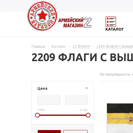
КАТАЛОГ
Главная
-
Каталог
-
22 ФЛАГИ
-
2209 ФЛАГИ С ВЫШ
2209 ФЛАГИ С В
По популярности
Цена
1 000
2 100