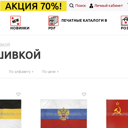
АКЦИЯ 70%!
Поиск
Личный кабинет
ПЕЧАТНЫЕ КАТАЛОГИ В
НОВИНКИ
PDF
РО
ИВКОЙ
ЫШИВКОЙ
По алфавиту
По цене