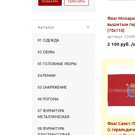
Флаг Монарх
вышитым ге
Каталог
(70x110)
артикул: 2209
01 ОДЕЖДА
2 100 руб. /
02 ОБУВЬ
03 ГОЛОВНЫЕ УБОРЫ
04 РЕМНИ
05 СНАРЯЖЕНИЕ
06 ПОГОНЫ
07 ФУРНИТУРА
МЕТАЛЛИЧЕСКАЯ
Флаг Санкт-
08 ФУРНИТУРА
(с геральдич
ПЛАСТМАССОВАЯ