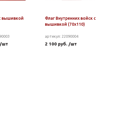
с вышивкой
Флаг Внутренних войск с
вышивкой (70x110)
90003
артикул: 22090004
 /шт
2 100 руб. /шт