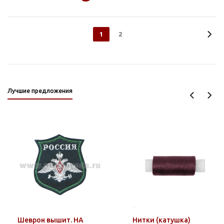
1
2
Лучшие предложения
Шеврон вышит. НА
Нитки (катушка)