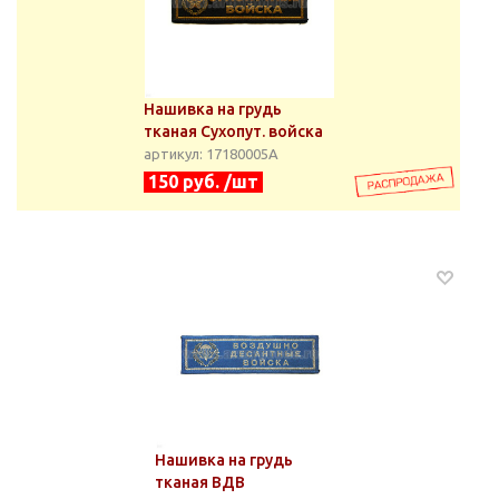
Нашивка на грудь
тканая Сухопут. войска
артикул: 17180005А
150 руб. /шт
Нашивка на грудь
тканая ВДВ