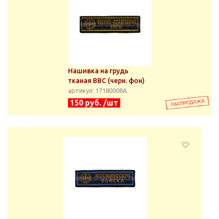
Нашивка на грудь
тканая ВВС (черн. фон)
артикул: 17180008А
150 руб. /шт