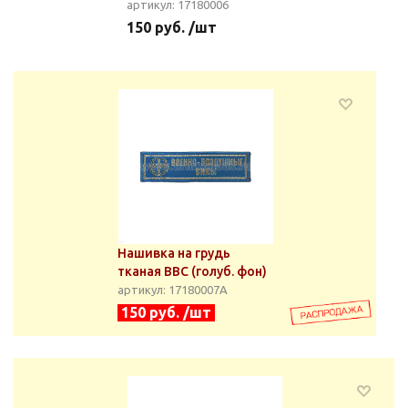
артикул: 17180006
150 руб. /шт
Нашивка на грудь
тканая ВВС (голуб. фон)
артикул: 17180007А
150 руб. /шт