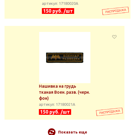
артикул: 17180020А
150 руб. /шт
Нашивка на грудь
тканая Воен. разв. (черн.
фон)
артикул: 17180021А
150 руб. /шт
Показать еще