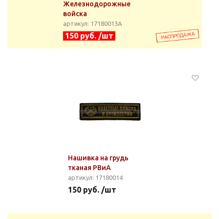
Железнодорожные
войска
артикул: 17180013А
150 руб. /шт
Нашивка на грудь
тканая РВиА
артикул: 17180014
150 руб. /шт