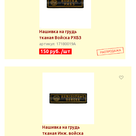
Нашивка на грудь
тканая Войска РХБЗ
артикул: 17180019А
150 руб. /шт
Нашивка на грудь
тканая Инж. войска