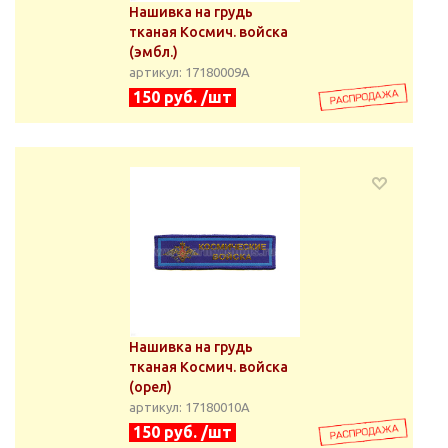
Нашивка на грудь
тканая Космич. войска
(эмбл.)
артикул: 17180009А
150 руб. /шт
Нашивка на грудь
тканая Космич. войска
(орел)
артикул: 17180010А
150 руб. /шт