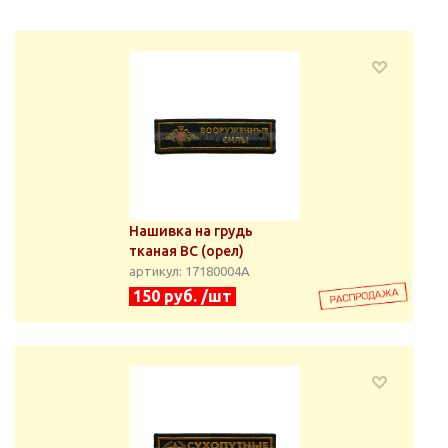
Нашивка на грудь
тканая ВС (орел)
артикул: 17180004А
150 руб. /шт