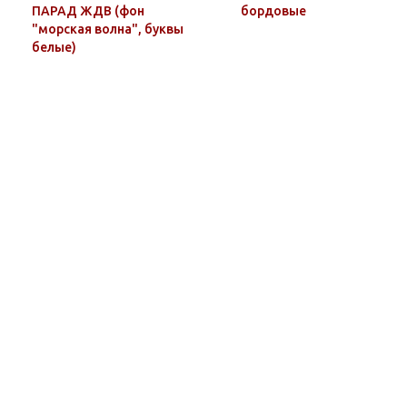
ПАРАД ЖДВ (фон
бордовые
"морская волна", буквы
белые)