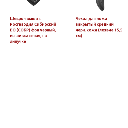
Шеврон вышит.
Чехол для ножа
Росгвардия Сибирский
закрытый средний
ВО (СОБР) фон черный,
черн. кожа (лезвие 15,5
вышивка серая, на
см)
липучке