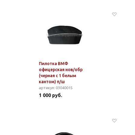
Пилотка ВМФ
офицерская нов/обр
(черная с 1 белым
кантом) п/ш
артикул: 03040015
1 000 руб.