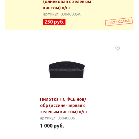
(оливковая с зеленым
кантом) п/ш
артикул: 03040005А
250 руб.
Пилотка ПС ФСБ нов/
обр (иссиня-черная с
зеленым кантом) п/ш
артикул: 03040006
1 000 руб.