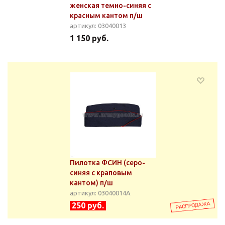
женская темно-синяя с
красным кантом п/ш
артикул: 03040013
1 150 руб.
Пилотка ФСИН (серо-
синяя с краповым
кантом) п/ш
артикул: 03040014А
250 руб.