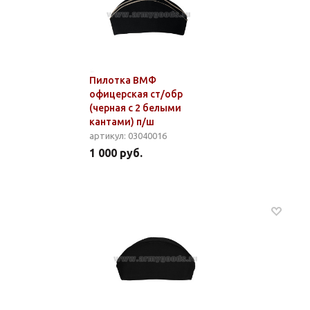
Пилотка ВМФ
офицерская ст/обр
(черная с 2 белыми
кантами) п/ш
артикул: 03040016
1 000 руб.