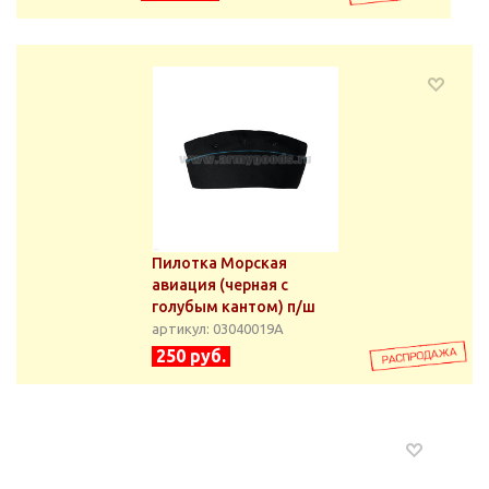
Пилотка Морская
авиация (черная с
голубым кантом) п/ш
артикул: 03040019А
250 руб.