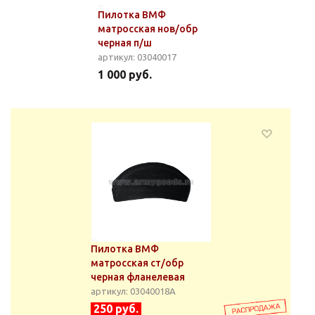
Пилотка ВМФ
матросская нов/обр
черная п/ш
артикул: 03040017
1 000 руб.
Пилотка ВМФ
матросская ст/обр
черная фланелевая
артикул: 03040018А
250 руб.