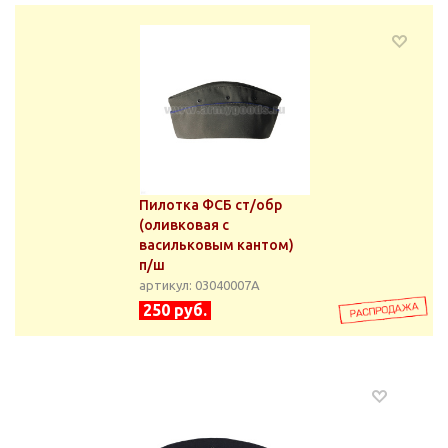
Пилотка ФСБ ст/обр
(оливковая с
васильковым кантом)
п/ш
артикул: 03040007А
250 руб.