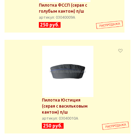
Пилотка ФССП (серая с
голубым кантом) п/ш
артикул: 03040009А
250 руб.
Пилотка Юстиция
(серая с васильковым
кантом) п/ш
артикул: 03040010А
250 руб.