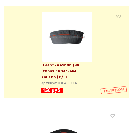
Пилотка Милиция
(серая с красным
кантом) п/ш
артикул: 03040011А
150 руб.