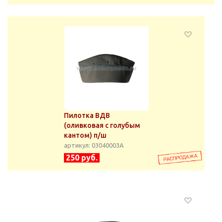
Пилотка ВДВ
(оливковая с голубым
кантом) п/ш
артикул: 03040003А
250 руб.