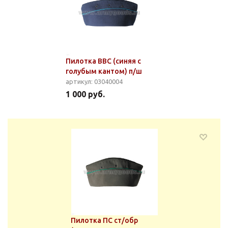
Пилотка ВВС (синяя с
голубым кантом) п/ш
артикул: 03040004
1 000 руб.
Пилотка ПС ст/обр