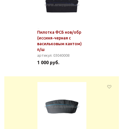
Пилотка ФСБ нов/обр
(иссиня-черная с
васильковым кантом)
п/ш
артикул: 03040008
1 000 руб.