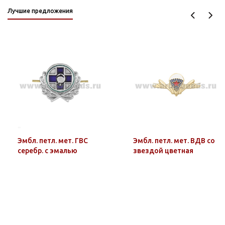
Лучшие предложения
Эмбл. петл. мет. ГВС
Эмбл. петл. мет. ВДВ со
серебр. с эмалью
звездой цветная