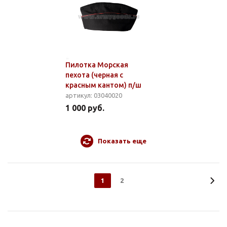
Пилотка Морская
пехота (черная с
красным кантом) п/ш
артикул: 03040020
1 000 руб.
Показать еще
1
2