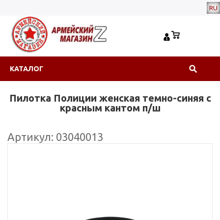
RU
КАТАЛОГ
Пилотка Полиции женская темно-синяя с
красным кантом п/ш
Артикул: 03040013