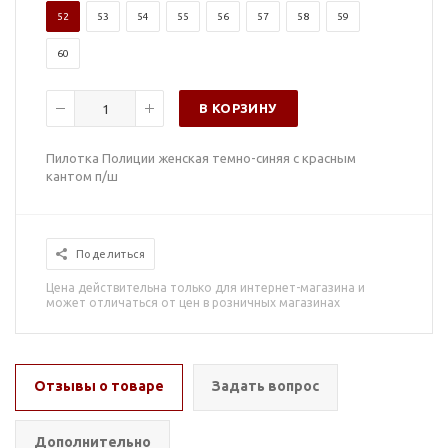
52
53
54
55
56
57
58
59
60
В КОРЗИНУ
Пилотка Полиции женская темно-синяя с красным
кантом п/ш
Поделиться
Цена действительна только для интернет-магазина и
может отличаться от цен в розничных магазинах
Отзывы о товаре
Задать вопрос
Дополнительно