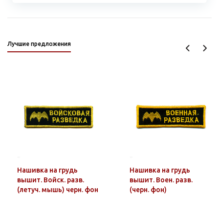
Лучшие предложения
Нашивка на грудь
Нашивка на грудь
вышит. Войск. разв.
вышит. Воен. разв.
(летуч. мышь) черн. фон
(черн. фон)