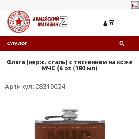
RU
КАТАЛОГ
Фляга (нерж. сталь) с тиснением на коже
МЧС (6 oz (180 мл)
Артикул: 28310024