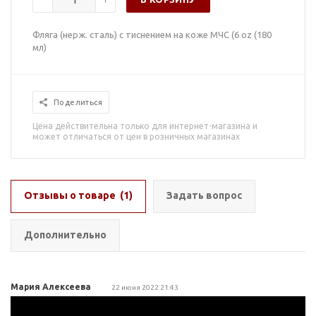
Фляга (нерж. сталь) с тиснением на коже МЧС (6 oz (180
мл)
Поделиться
Цена действительна только для интернет-магазина и
может отличаться от цен в розничных магазинах
Отзывы о товаре
(1)
Задать вопрос
Дополнительно
Мария Алексеева
22 июня 2022 21:43