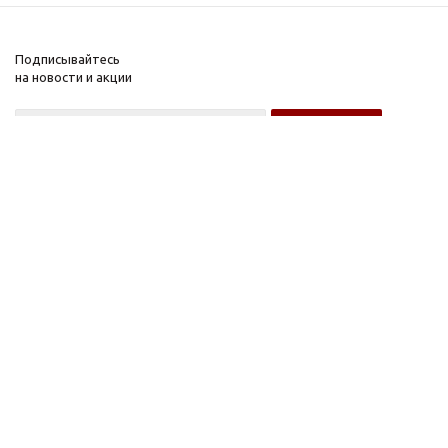
Подписывайтесь
на новости и акции
Оптовому покупателю
Розничному покупателю
Компания
Информация