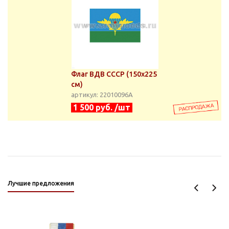
Флаг ВДВ СССР (150х225
см)
артикул: 22010096А
1 500 руб. /шт
Лучшие предложения