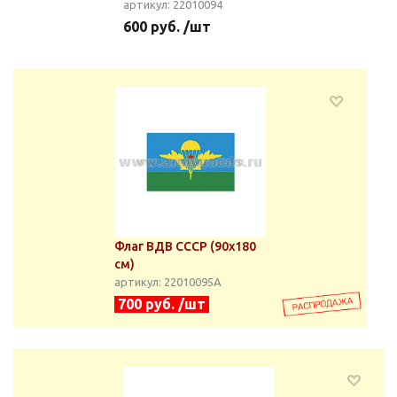
артикул: 22010094
600 руб. /шт
Флаг ВДВ СССР (90х180
см)
артикул: 22010095А
700 руб. /шт