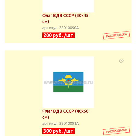
Флаг ВДВ СССР (30х45
см)
артикул: 22010090А
200 руб. /шт
Флаг ВДВ СССР (40х60
см)
артикул: 22010091А
300 руб. /шт