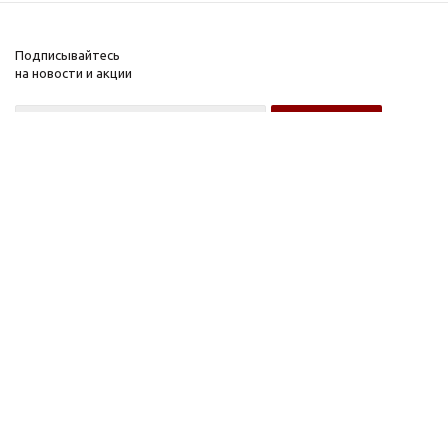
Подписывайтесь
на новости и акции
Оптовому покупателю
Розничному покупателю
Компания
Информация