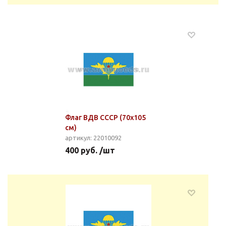
Флаг ВДВ СССР (70х105
см)
артикул: 22010092
400 руб. /шт