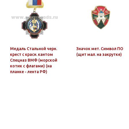
Медаль Стальной черн.
Значок мет. Символ ПО
крест с красн. кантом
(щит мал. на закрутке)
Спецназ ВМФ (морской
котик с флагами) (на
планке - лента РФ)