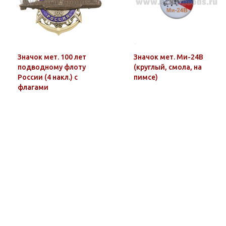
Значок мет. 100 лет
Значок мет. Ми-24В
подводному флоту
(круглый, смола, на
России (4 накл.) с
пимсе)
флагами