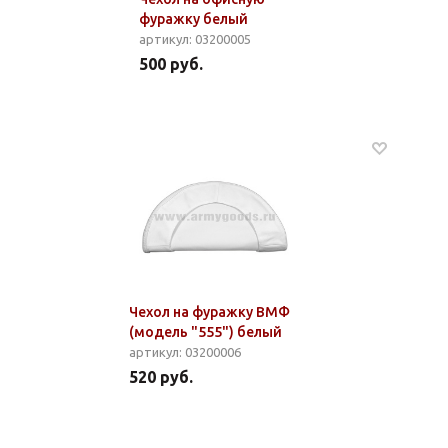
фуражку белый
артикул: 03200005
500 руб.
Чехол на фуражку ВМФ
(модель "555") белый
артикул: 03200006
520 руб.