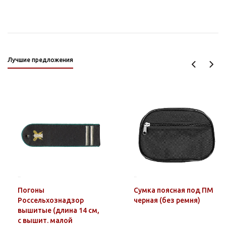
Лучшие предложения
Погоны
Сумка поясная под ПМ
Россельхознадзор
черная (без ремня)
вышитые (длина 14 см,
с вышит. малой