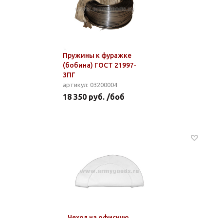
Пружины к фуражке
(бобина) ГОСТ 21997-
3ПГ
артикул: 03200004
18 350 руб. /боб
Чехол на офисную