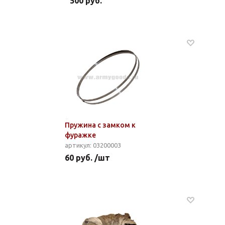
500 руб.
Пружина с замком к
фуражке
артикул: 03200003
60 руб. /шт