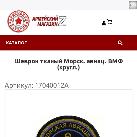
RU
КАТАЛОГ
Шеврон тканый Морск. авиац. ВМФ
(кругл.)
Артикул: 17040012А