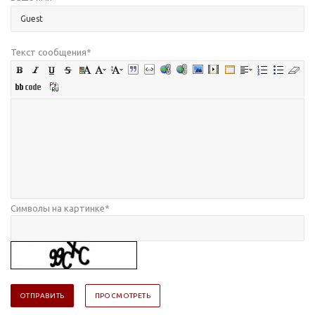
Текст сообщения
*
Символы на картинке
*