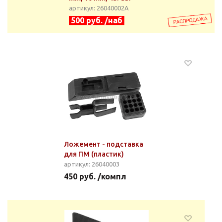
артикул: 26040002А
500 руб. /наб
Ложемент - подставка
для ПМ (пластик)
артикул: 26040003
450 руб. /компл