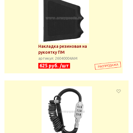
Накладка резиновая на
рукоятку ПМ
артикул: 26040004АМ
625 руб. /шт