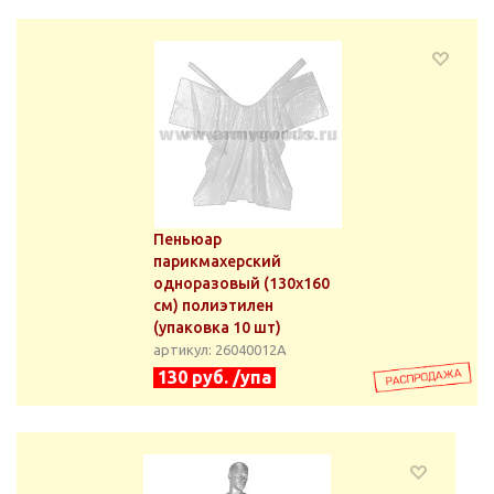
Пеньюар
парикмахерский
одноразовый (130x160
см) полиэтилен
(упаковка 10 шт)
артикул: 26040012А
130 руб. /упа