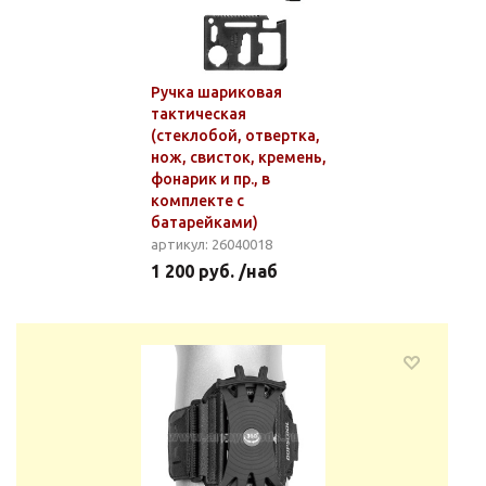
Ручка шариковая
тактическая
(стеклобой, отвертка,
нож, свисток, кремень,
фонарик и пр., в
комплекте с
батарейками)
артикул: 26040018
1 200 руб. /наб