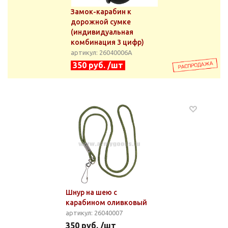
Замок-карабин к
дорожной сумке
(индивидуальная
комбинация 3 цифр)
артикул: 26040006А
350 руб. /шт
Шнур на шею с
карабином оливковый
артикул: 26040007
350 руб. /шт