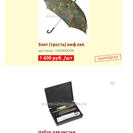
Зонт (трость) кмф зел.
артикул: 26040009А
1 600 руб. /шт
Набор для чистки