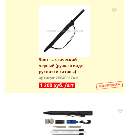
Зонт тактический
черный (ручка в виде
рукоятки катаны)
артикул: 26040017АМ
1 200 руб. /шт