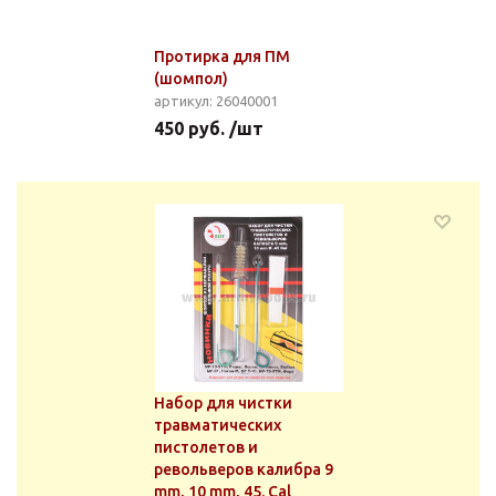
Протирка для ПМ
(шомпол)
артикул: 26040001
450 руб. /шт
Набор для чистки
травматических
пистолетов и
револьверов калибра 9
mm, 10 mm, 45. Cal