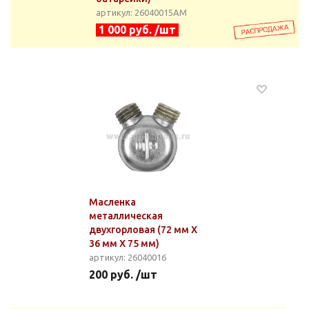
артикул: 26040015АМ
1 000 руб. /шт
Масленка
металлическая
двухгорловая (72 мм Х
36 мм Х 75 мм)
артикул: 26040016
200 руб. /шт