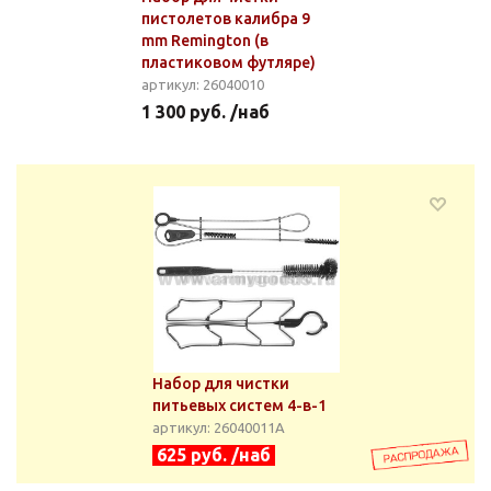
пистолетов калибра 9
mm Remington (в
пластиковом футляре)
артикул: 26040010
1 300 руб. /наб
Набор для чистки
питьевых систем 4-в-1
артикул: 26040011А
625 руб. /наб