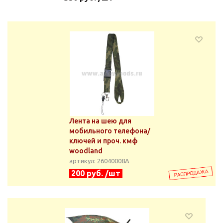
Лента на шею для
мобильного телефона/
ключей и проч. кмф
woodland
артикул: 26040008А
200 руб. /шт