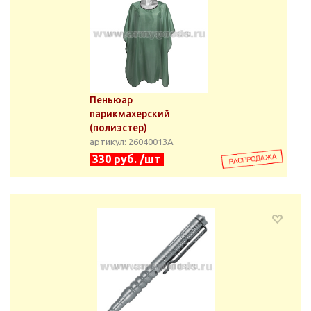
Пеньюар
парикмахерский
(полиэстер)
артикул: 26040013А
330 руб. /шт