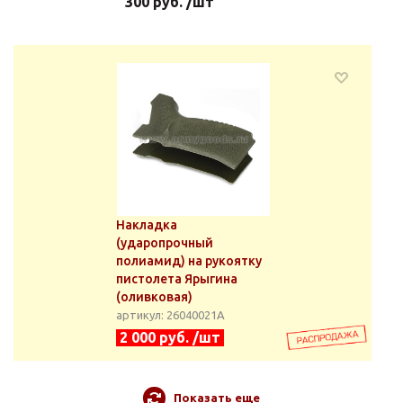
300 руб. /шт
Накладка
(ударопрочный
полиамид) на рукоятку
пистолета Ярыгина
(оливковая)
артикул: 26040021А
2 000 руб. /шт
Показать еще