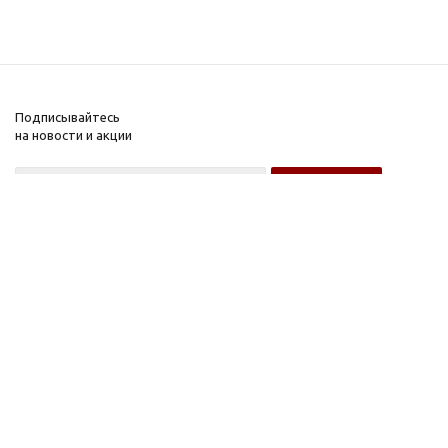
Подписывайтесь
на новости и акции
Оптовому покупателю
Розничному покупателю