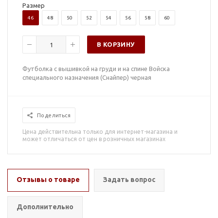
Размер
46
48
50
52
54
56
58
60
В КОРЗИНУ
Футболка с вышивкой на груди и на спине Войска
специального назначения (Снайпер) черная
Поделиться
Цена действительна только для интернет-магазина и
может отличаться от цен в розничных магазинах
Отзывы о товаре
Задать вопрос
Дополнительно