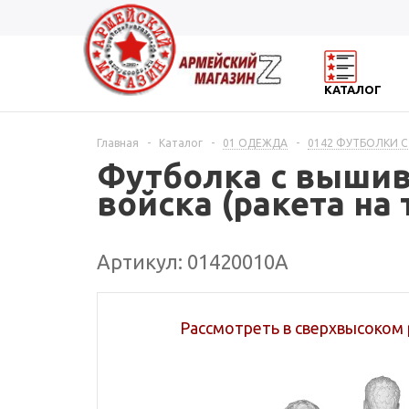
КАТАЛОГ
Главная
-
Каталог
-
01 ОДЕЖДА
-
0142 ФУТБОЛКИ С
Футболка с вышивк
войска (ракета на
Артикул: 01420010А
Рассмотреть в сверхвысоком