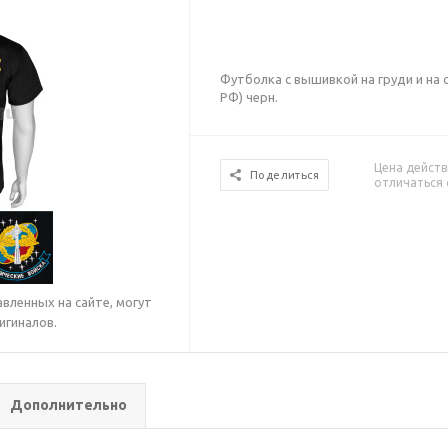
Футболка с вышивкой на груди и на 
РФ) черн.
Цена действ
Поделиться
отличаться 
вленных на сайте, могут
игиналов.
Дополнительно